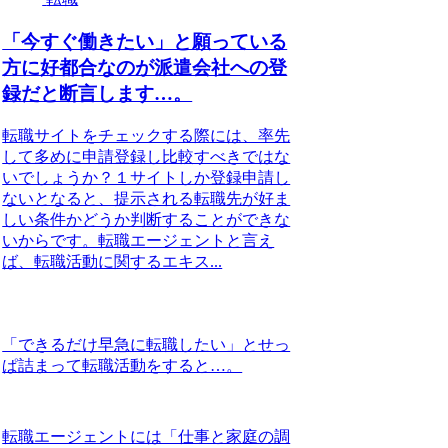
「今すぐ働きたい」と願っている
方に好都合なのが派遣会社への登
録だと断言します…。
転職サイトをチェックする際には、率先
して多めに申請登録し比較すべきではな
いでしょうか？１サイトしか登録申請し
ないとなると、提示される転職先が好ま
しい条件かどうか判断することができな
いからです。転職エージェントと言え
ば、転職活動に関するエキス...
「できるだけ早急に転職したい」とせっ
ぱ詰まって転職活動をすると…。
転職エージェントには「仕事と家庭の調