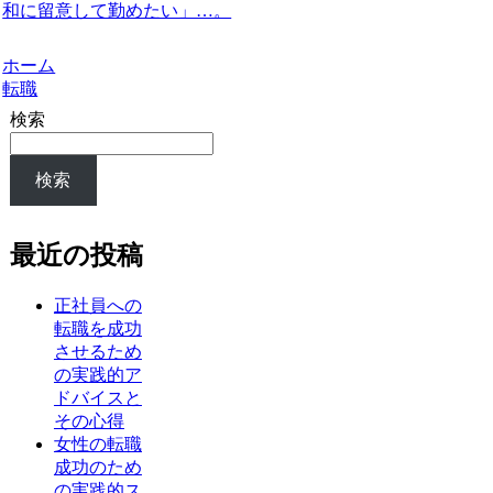
和に留意して勤めたい」…。
ホーム
転職
検索
検索
最近の投稿
正社員への
転職を成功
させるため
の実践的ア
ドバイスと
その心得
女性の転職
成功のため
の実践的ス