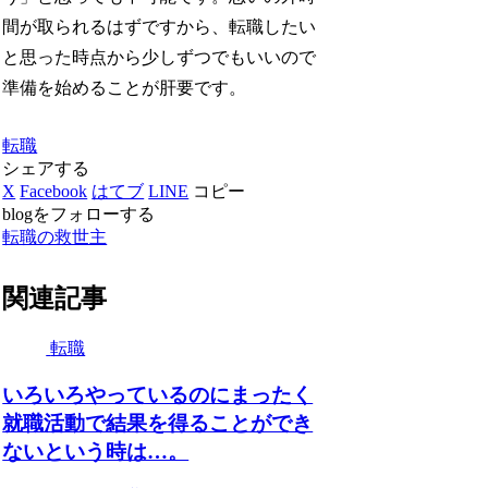
間が取られるはずですから、転職したい
と思った時点から少しずつでもいいので
準備を始めることが肝要です。
転職
シェアする
X
Facebook
はてブ
LINE
コピー
blogをフォローする
転職の救世主
関連記事
転職
いろいろやっているのにまったく
就職活動で結果を得ることができ
ないという時は…。