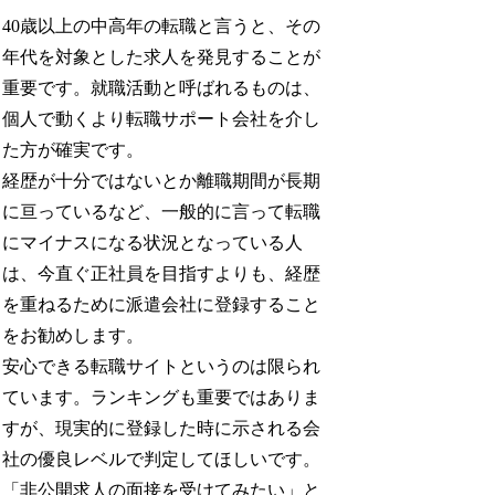
40歳以上の中高年の転職と言うと、その
年代を対象とした求人を発見することが
重要です。就職活動と呼ばれるものは、
個人で動くより転職サポート会社を介し
た方が確実です。
経歴が十分ではないとか離職期間が長期
に亘っているなど、一般的に言って転職
にマイナスになる状況となっている人
は、今直ぐ正社員を目指すよりも、経歴
を重ねるために派遣会社に登録すること
をお勧めします。
安心できる転職サイトというのは限られ
ています。ランキングも重要ではありま
すが、現実的に登録した時に示される会
社の優良レベルで判定してほしいです。
「非公開求人の面接を受けてみたい」と