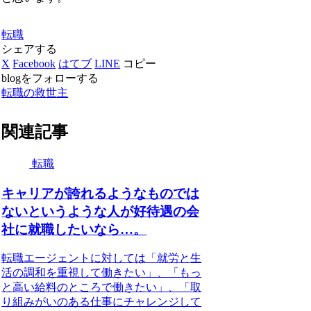
転職
シェアする
X
Facebook
はてブ
LINE
コピー
blogをフォローする
転職の救世主
関連記事
転職
キャリアが誇れるようなものでは
ないというような人が好待遇の会
社に就職したいなら…。
転職エージェントに対しては「就労と生
活の調和を重視して働きたい」、「もっ
と高い給料のところで働きたい」、「取
り組みがいのある仕事にチャレンジして