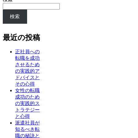
検索
最近の投稿
正社員への
転職を成功
させるため
の実践的ア
ドバイスと
その心得
女性の転職
成功のため
の実践的ス
トラテジー
と心得
派遣社員が
知るべき転
職の秘訣と