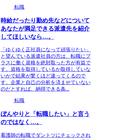
転職
時給だったり勤め先などについて
あなたが満足できる派遣先を紹介
してほしいなら…。
「ゆくゆく正社員になって頑張りたい」
と望んでいる派遣社員の方は、転職にプ
ラスに働く資格を絶対取った方が有益で
す。資格を取得しているか取得していな
いかで結果が驚くほど違ってくるので
す。企業と自己の分析を済ませていない
のだとすれば、納得できる条...
転職
ぼんやりと「転職したい」と言う
のではなく…。
看護師の転職でダントツにチェックされ