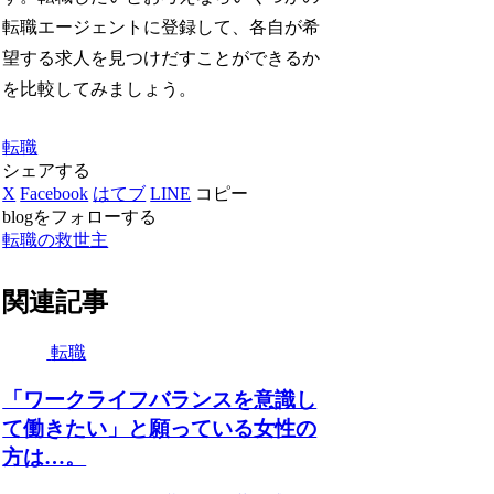
転職エージェントに登録して、各自が希
望する求人を見つけだすことができるか
を比較してみましょう。
転職
シェアする
X
Facebook
はてブ
LINE
コピー
blogをフォローする
転職の救世主
関連記事
転職
「ワークライフバランスを意識し
て働きたい」と願っている女性の
方は…。