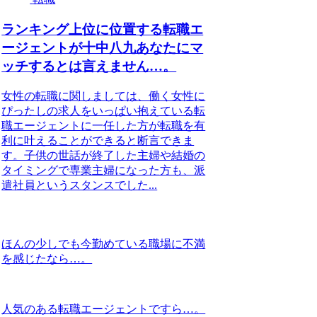
ランキング上位に位置する転職エ
ージェントが十中八九あなたにマ
ッチするとは言えません…。
女性の転職に関しましては、働く女性に
ぴったしの求人をいっぱい抱えている転
職エージェントに一任した方が転職を有
利に叶えることができると断言できま
す。子供の世話が終了した主婦や結婚の
タイミングで専業主婦になった方も、派
遣社員というスタンスでした...
ほんの少しでも今勤めている職場に不満
を感じたなら…。
人気のある転職エージェントですら…。