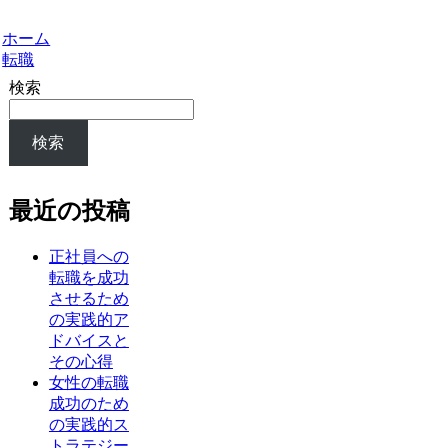
ホーム
転職
検索
検索
最近の投稿
正社員への
転職を成功
させるため
の実践的ア
ドバイスと
その心得
女性の転職
成功のため
の実践的ス
トラテジー