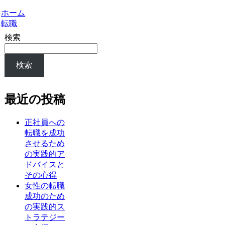
ホーム
転職
検索
検索
最近の投稿
正社員への
転職を成功
させるため
の実践的ア
ドバイスと
その心得
女性の転職
成功のため
の実践的ス
トラテジー