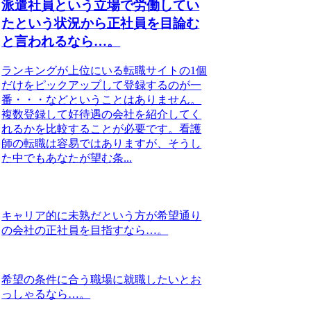
派遣社員という立場で労働してい
たという状況から正社員を目論む
と言われるなら…。
ランキングが上位にいる転職サイトの1個
だけをピックアップして登録するのが一
番・・・などということはありません。
複数登録して好待遇の会社を紹介してく
れるかを比較することが必要です。看護
師の転職は容易ではありますが、そうし
た中でもあなたが望む条...
キャリア的に未熟だという方が希望通り
の会社の正社員を目指すなら…。
希望の条件に合う職場に就職したいとお
っしゃるなら…。