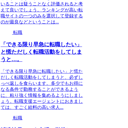
いることは疑うことなく評価されると考
えて良いでしょう。ランキングが高い転
職サイトの一つのみを選択して登録する
のが最良などということは...
転職
「できる限り早急に転職したい」
と慌ただしく転職活動をしてしま
うと…。
「できる限り早急に転職したい」と慌た
だしく転職活動をしてしまうと、必ずし
っぺ返しを食らいます。多少でもお得に
なる条件で勤務することができるよう
に、粘り強く情報を集めるようにしまし
ょう。転職支援エージェントにおきまし
ては、すごく給料の高い求人...
転職