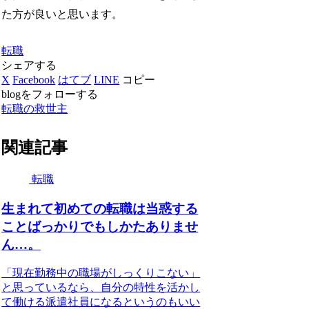
た方が良いと思います。
転職
シェアする
X
Facebook
はてブ
LINE
コピー
blogをフォローする
転職の救世主
関連記事
転職
生まれて初めての転職は当惑する
ことばっかりでもしかたありませ
ん…。
「現在勤務中の職場がしっくりこない」
と思っているなら、自分の特性を活かし
て働ける派遣社員になるというのもいい