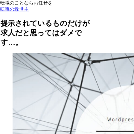
転職のことならお任せを
転職の救世主
提示されているものだけが
求人だと思ってはダメで
す…。