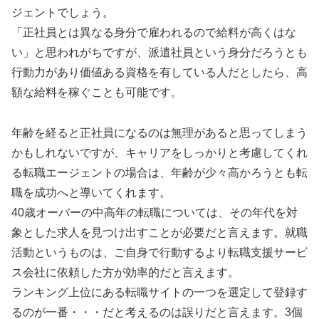
ジェントでしょう。
「正社員とは異なる身分で雇われるので給料が高くはな
い」と思われがちですが、派遣社員という身分だろうとも
行動力があり価値ある資格を有している人だとしたら、高
額な給料を稼ぐことも可能です。
年齢を経ると正社員になるのは無理があると思ってしまう
かもしれないですが、キャリアをしっかりと考慮してくれ
る転職エージェントの場合は、年齢が少々高かろうとも転
職を成功へと導いてくれます。
40歳オーバーの中高年の転職については、その年代を対
象とした求人を見つけ出すことが必要だと言えます。就職
活動というものは、ご自身で行動するより転職支援サービ
ス会社に依頼した方が効率的だと言えます。
ランキング上位にある転職サイトの一つを選定して登録す
るのが一番・・・だと考えるのは誤りだと言えます。3個