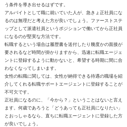
う条件を導き出せるはずです。
アルバイトとして職に就いていた人が、急きょ正社員にな
るのは無理だと考えた方が良いでしょう。ファーストステ
ップとして派遣社員というポジションで働いてから正社員
になるのが堅実な方法です。
転職するという場合は履歴書を送付したり幾度かの面接が
要されるなど時間が掛かりますから、迅速に転職エージェ
ントに登録するように動かないと、希望する時期に間に合
わなくなってしまいます。
女性の転職に関しては、女性が納得できる待遇の職場を紹
介してくれる転職サポートエージェントに登録することが
不可欠です。
正社員になるのに、「今から？」ということはないと言え
ます。何歳であろうと「どうあっても正社員になりたい」
とおっしゃるなら、直ちに転職エージェントに登録した方
が良いでしょう。