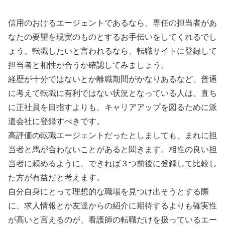
信用のおけるエージェントであるなら、専任の担当者があ
なたの要望を現実のものとするお手伝いをしてくれるでし
ょう。転職したいと言われるなら、転職サイトに登録して
担当者と相性が合うか確認してみましょう。
経歴が十分ではないとか離職期間がかなりあるなど、普通
に考えて転職に有利ではない状況となっている人は、直ち
に正社員を目指すよりも、キャリアアップを図るために派
遣会社に登録すべきです。
高評価の転職エージェントだったとしましても、まれに担
当者と馬が合わないことがあると聞きます。相性の良い担
当者に頼めるように、できれば３つ前後に登録して比較し
た方が有益だと考えます。
自分自身にとって理想的な職場を見つけ出そうとする際
に、求人情報とか友達からの紹介に期待するよりも確実性
が高いと言えるのが、看護師の転職だけを扱っているエー