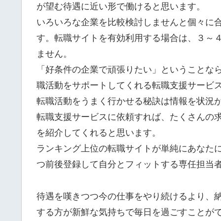
が望む待遇に近い形で働けると思います。
いろいろな企業を比較検討しませんと個々に
す。転職サイトを有効利用する場合は、３～
ません。
「好条件の企業で頑張りたい」ということな
職活動をサポートしてくれる転職支援サービ
転職活動をうまく行かせる秘訣は情報を状況
転職支援サービスに依頼すれば、たくさんの
を紹介してくれると思います。
ランキング上位の転職サイトが単純にあなた
つ前後登録して自分とフィットする専任担当
待遇を嘆きつつ今の仕事をやり続けるより、
する方が新鮮な気持ちで毎日を過ごすことが