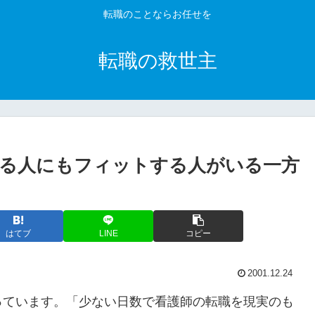
転職のことならお任せを
転職の救世主
る人にもフィットする人がいる一方
はてブ
LINE
コピー
2001.12.24
っています。「少ない日数で看護師の転職を現実のも