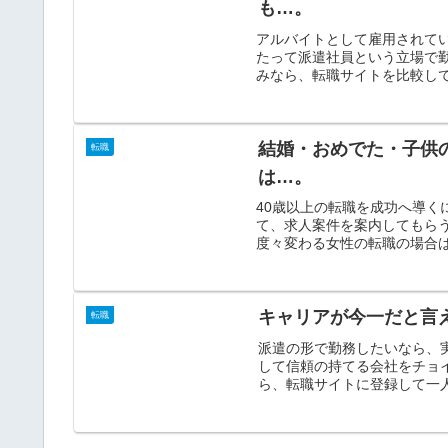
も…。
アルバイトとして雇用されて
たって派遣社員という立場で
みなら、転職サイトを比較して
結婚・おめでた・子供
転職
は…。
40歳以上の転職を成功へ導
て、求人案件を案内してもら
度々変わる女性の転職の場合は
キャリアが今一だと言
転職
派遣の形で勤務したいなら、
して信頼の持てる会社をチョ
ら、転職サイトに登録して一人