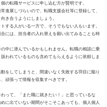
５個の転職サービスに申し込む方が賢明です。
通常進展しづらいので、転職支援会社等に登録して、
と向き合うようにしましょう。
ットする人がいる一方で、そうでもない人もいます。
場合には、担当者の入れ替えを願い出てみることも時
件の中に潜んでいるかもしれません。転職の相談に乗
り扱われているものも含めてもらえるように依頼しま
活動をしてしまうと、間違いなく失敗する羽目に陥り
も、頑張って情報を収集すべきです。
終わって、「また職に就きたい！」と思っているな
勤めに出ていない期間がそこそこあっても、個人個人