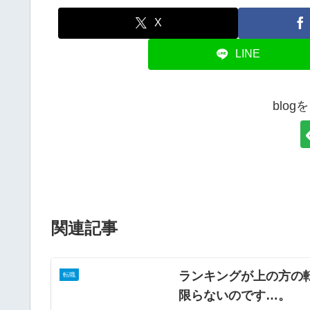
X
LINE
blo
関連記事
ランキングが上の方の
転職
限らないのです…。