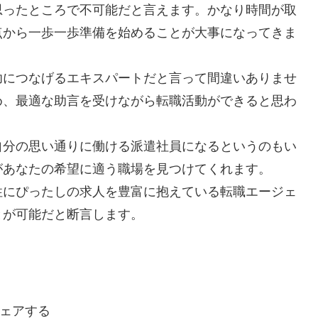
思ったところで不可能だと言えます。かなり時間が取
点から一歩一歩準備を始めることが大事になってきま
功につなげるエキスパートだと言って間違いありませ
め、最適な助言を受けながら転職活動ができると思わ
自分の思い通りに働ける派遣社員になるというのもい
があなたの希望に適う職場を見つけてくれます。
性にぴったしの求人を豊富に抱えている転職エージェ
とが可能だと断言します。
ェアする