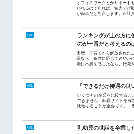
オフィスワークとかサポート
われるのであれば、独力で行
が簡単だと断言します。正社員
ランキングが上の方に
転職
のが一番だと考えるの
出産・子育てから解放された
員なら、条件に応じて速やか
場に不満を感じたなら、転職サ
「できるだけ待遇の良
転職
いくつもの企業を比較するこ
できません。転職サイトを有
比較することが重要です。「現
乳幼児の世話を卒業し
転職