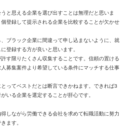
合うと思える企業を選び出すことは無理だと思いま
４個登録して提示される企業を比較することが欠かせ
ら、ブラック企業に間違って申し込まないように、就
スに登録する方が良いと思います。
が許す限りたくさん収集することです。信頼の置ける
求人募集案件より希望している条件にマッチする仕事
にとってベストだとは断言できかねます。できれば3
者がいる企業を選定することが肝心です。
納得しながら労働できる会社を求めて転職活動に努力
できます。