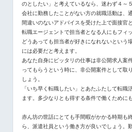
のとしたい」と考えているなら、迷わず４～
会社に勤務したことがない方の就職活動は、
間違いのないアドバイスを受けた上で面接官
転職エージェントで担当者となる人にもフィ
どうあっても担当者が好きになれないという
には必要だと考えます。
あなた自身にピッタリの仕事は非公開求人案
ってもらうという時に、非公開案件として取
しょう。
「いち早く転職したい」とあたふたして転職
ます。多少なりとも得する条件で働くために
赤ん坊の世話にとても手間暇がかかる時期も
ら、派遣社員という働き方が良いでしょう。