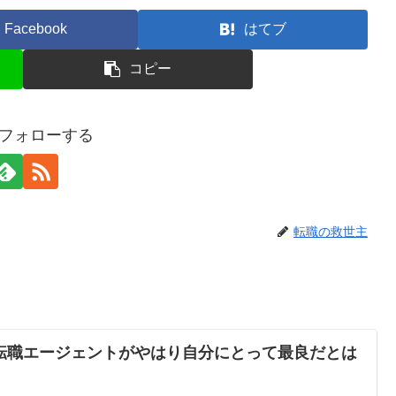
Facebook
はてブ
コピー
gをフォローする
転職の救世主
転職エージェントがやはり自分にとって最良だとは