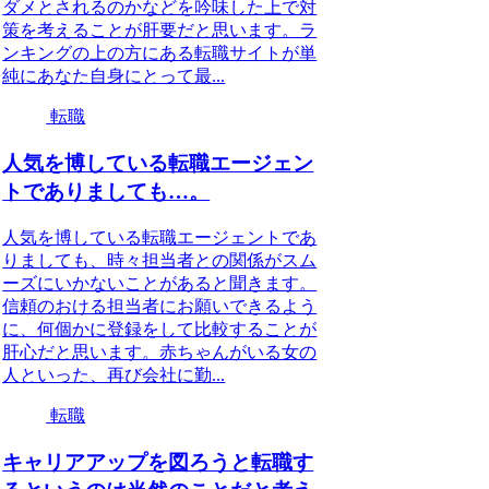
ダメとされるのかなどを吟味した上で対
策を考えることが肝要だと思います。ラ
ンキングの上の方にある転職サイトが単
純にあなた自身にとって最...
転職
人気を博している転職エージェン
トでありましても…。
人気を博している転職エージェントであ
りましても、時々担当者との関係がスム
ーズにいかないことがあると聞きます。
信頼のおける担当者にお願いできるよう
に、何個かに登録をして比較することが
肝心だと思います。赤ちゃんがいる女の
人といった、再び会社に勤...
転職
キャリアアップを図ろうと転職す