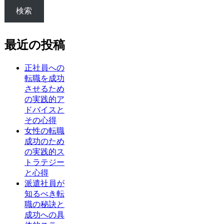
検索
最近の投稿
正社員への
転職を成功
させるため
の実践的ア
ドバイスと
その心得
女性の転職
成功のため
の実践的ス
トラテジー
と心得
派遣社員が
知るべき転
職の秘訣と
成功への具