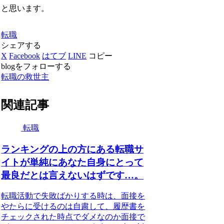
と思います。
転職
シェアする
X
Facebook
はてブ
LINE
コピー
blogをフォローする
転職の救世主
関連記事
転職
ランキングの上の方にある転職サ
イトが単純にあなた自身にとって
最良だとは言えないはずです…。
転職活動で失敗ばかりする時は、面接を
やたらに受けるのは自粛して、履歴書を
チェックされた時点でダメなのか面接で