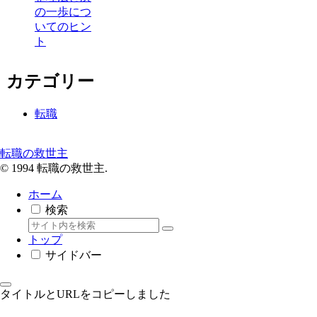
の一歩につ
いてのヒン
ト
カテゴリー
転職
転職の救世主
© 1994 転職の救世主.
ホーム
検索
トップ
サイドバー
タイトルとURLをコピーしました