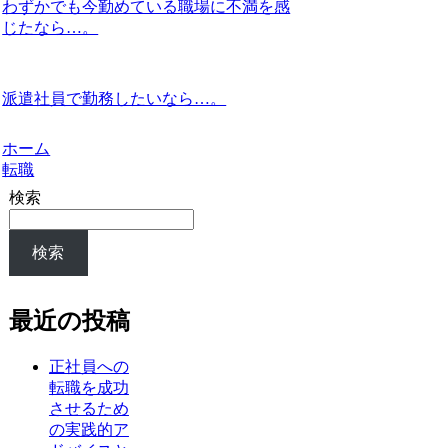
わずかでも今勤めている職場に不満を感
じたなら…。
派遣社員で勤務したいなら…。
ホーム
転職
検索
検索
最近の投稿
正社員への
転職を成功
させるため
の実践的ア