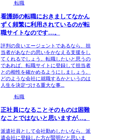
転職
看護師の転職におきましてなかん
ずく頻繁に利用されているのが転
職サイトなのです…。
評判の良いエージェントであるなら、担
当者があなたの思いをかなえる支援をし
てくれるでしょう。転職したいと思うの
であれば、転職サイトに登録して担当者
との相性を確かめるようにしましょう。
どのような会社に就職するかというのは
人生を決定づける重大な事...
転職
正社員になることそのものは困難
なことではないと思いますが…。
派遣社員として会社勤めしたいなら、派
遣会社に登録した方が賢明だと思いま