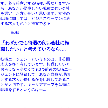
す。各々得意とする職種が異なりますか
ら、あなたが従事したい職種に強い会社
を選定した方が良いと思います。女性の
転職に関しては、ビジネスウーマンに適
する求人を色々と提案できる...
転職
「わずかでも待遇の良い会社に転
職したい」と考えているなら…。
転職エージェントというものは、非公開
求人を多く有しています。転職したいと
お考えなら少なくても3つ前後の転職エー
ジェントに登録して、あなた自身が理想
とする求人が探せるかを比較してみるこ
とが大切です。キャリアアップを念頭に
転職をするというのは当...