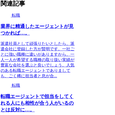
関連記事
転職
業界に精通したエージェントが見
つかれば…。
派遣社員として頑張りたいとしたら、派
遣会社に登録した方が賢明です。一社ご
とに強い職種に違いがありますから、一
人一人が希望する職種の取り扱い実績が
豊富な会社を選ぶと良いでしょう。人気
のある転職エージェントでありまして
も、ごく稀に担当者と息が合...
転職
転職エージェントで担当をしてく
れる人にも相性が合う人がいるの
とは反対に…。