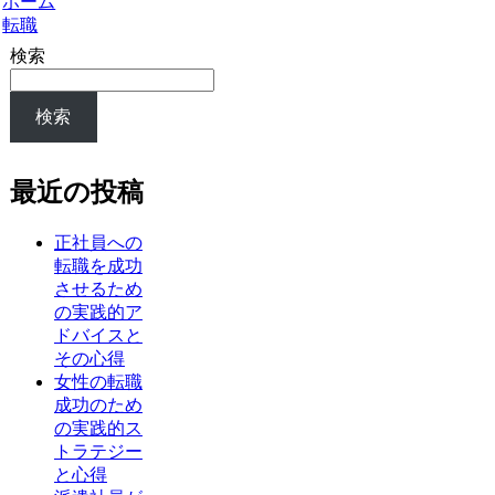
ホーム
転職
検索
検索
最近の投稿
正社員への
転職を成功
させるため
の実践的ア
ドバイスと
その心得
女性の転職
成功のため
の実践的ス
トラテジー
と心得