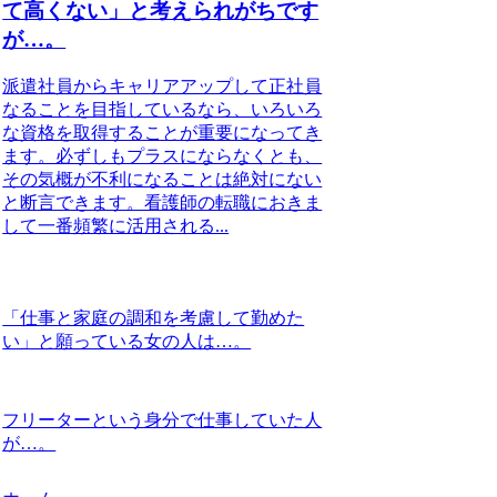
て高くない」と考えられがちです
が…。
派遣社員からキャリアアップして正社員
なることを目指しているなら、いろいろ
な資格を取得することが重要になってき
ます。必ずしもプラスにならなくとも、
その気概が不利になることは絶対にない
と断言できます。看護師の転職におきま
して一番頻繁に活用される...
「仕事と家庭の調和を考慮して勤めた
い」と願っている女の人は…。
フリーターという身分で仕事していた人
が…。