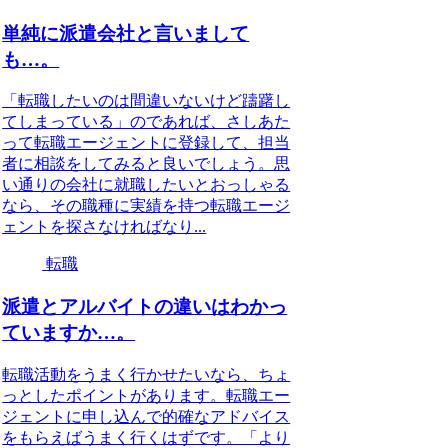
単純に派遣会社と言いまして
も…。
「転職したいのは間違いないけど躊躇し
てしまっている」のであれば、さしあた
って転職エージェントに登録して、担当
者に相談をしてみると良いでしょう。思
い通りの会社に就職したいとおっしゃる
なら、その職種に実績を持つ転職エージ
ェントを探さなければなり...
転職
派遣とアルバイトの違いはわかっ
ていますか…。
転職活動をうまく行かせたいなら、ちょ
っとしたポイントがあります。転職エー
ジェントに申し込んで的確なアドバイス
をもらえばうまく行くはずです。「より