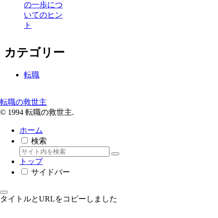
の一歩につ
いてのヒン
ト
カテゴリー
転職
転職の救世主
© 1994 転職の救世主.
ホーム
検索
トップ
サイドバー
タイトルとURLをコピーしました