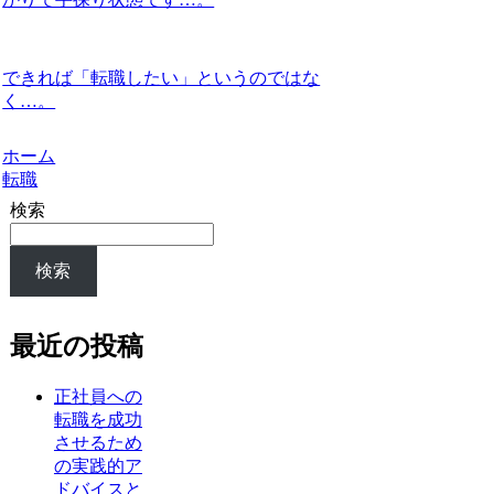
できれば「転職したい」というのではな
く…。
ホーム
転職
検索
検索
最近の投稿
正社員への
転職を成功
させるため
の実践的ア
ドバイスと