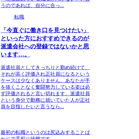
うのであれば、自分に合っ...
転職
「今直ぐに働き口を見つけたい」
といった方におすすめできるのが
派遣会社への登録ではないかと思
います…。
派遣社員としてきっちりと勤め続けて、
それが高く評価され正社員になるという
ケースは少なくありません。あなたが手
を抜くことなく奮闘努力している姿は必
ず評価されると言い切れます。派遣社員
という身分で勤務に就いていた人が正社
員を目指したいと言うなら...
最初の転職というのは尻込みすることば
かりで手探り状態です…。