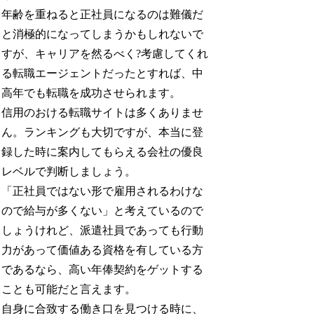
年齢を重ねると正社員になるのは難儀だ
と消極的になってしまうかもしれないで
すが、キャリアを然るべく?考慮してくれ
る転職エージェントだったとすれば、中
高年でも転職を成功させられます。
信用のおける転職サイトは多くありませ
ん。ランキングも大切ですが、本当に登
録した時に案内してもらえる会社の優良
レベルで判断しましょう。
「正社員ではない形で雇用されるわけな
ので給与が多くない」と考えているので
しょうけれど、派遣社員であっても行動
力があって価値ある資格を有している方
であるなら、高い年俸契約をゲットする
ことも可能だと言えます。
自身に合致する働き口を見つける時に、