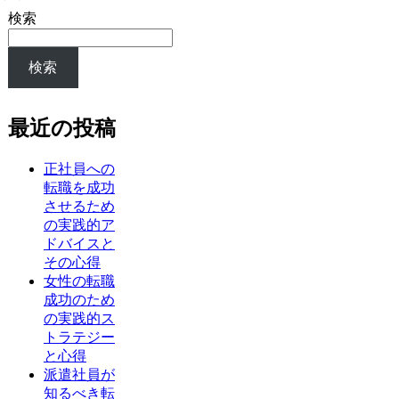
検索
検索
最近の投稿
正社員への
転職を成功
させるため
の実践的ア
ドバイスと
その心得
女性の転職
成功のため
の実践的ス
トラテジー
と心得
派遣社員が
知るべき転