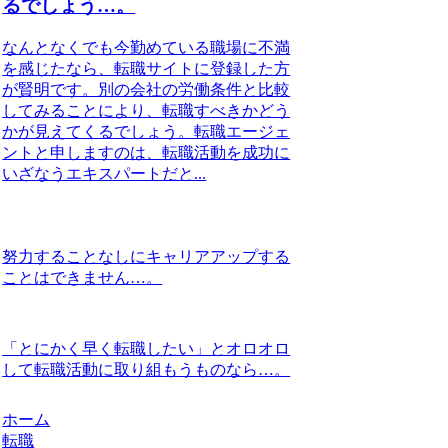
るでしょう…。
なんとなくでも今勤めている職場に不満
を感じたなら、転職サイトに登録した方
が賢明です。別の会社の労働条件と比較
してみることにより、転職すべきかどう
かが見えてくるでしょう。転職エージェ
ントと申しますのは、転職活動を成功に
いざなうエキスパートだと...
努力することなしにキャリアアップする
ことはできません…。
「とにかく早く転職したい」とオロオロ
して転職活動に取り組もうものなら…。
ホーム
転職