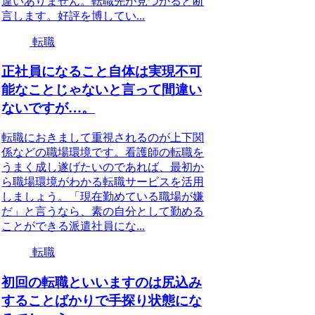
違いありません。転職先が見つかると断
言します。好評を博してい...
転職
正社員になること自体は実現不可
能なことじゃないと言って間違い
ないですが…。
転職におきまして重視されるのが上下関
係などの職場環境です。看護師の転職を
うまく成し遂げたいのであれば、最初か
ら職場環境がわかる転職サービスを活用
しましょう。「現在勤めている職場が嫌
だ」と言うなら、素の自分として勤める
ことができる派遣社員にな...
転職
初回の転職といいますのは尻込み
することばかりで手探り状態にな