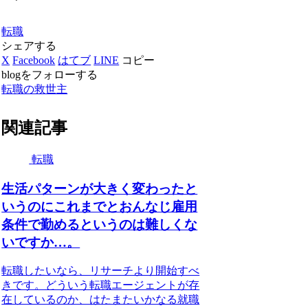
転職
シェアする
X
Facebook
はてブ
LINE
コピー
blogをフォローする
転職の救世主
関連記事
転職
生活パターンが大きく変わったと
いうのにこれまでとおんなじ雇用
条件で勤めるというのは難しくな
いですか…。
転職したいなら、リサーチより開始すべ
きです。どういう転職エージェントが存
在しているのか、はたまたいかなる就職