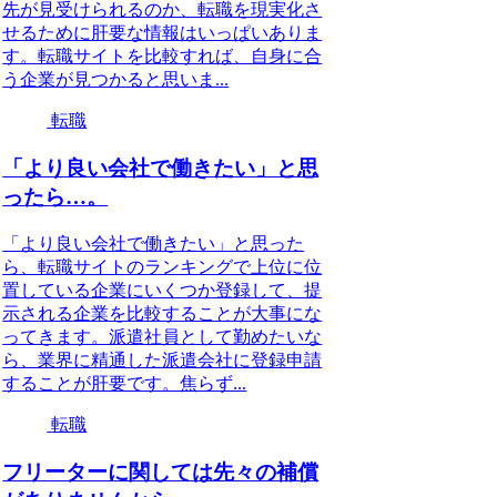
先が見受けられるのか、転職を現実化さ
せるために肝要な情報はいっぱいありま
す。転職サイトを比較すれば、自身に合
う企業が見つかると思いま...
転職
「より良い会社で働きたい」と思
ったら…。
「より良い会社で働きたい」と思った
ら、転職サイトのランキングで上位に位
置している企業にいくつか登録して、提
示される企業を比較することが大事にな
ってきます。派遣社員として勤めたいな
ら、業界に精通した派遣会社に登録申請
することが肝要です。焦らず...
転職
フリーターに関しては先々の補償