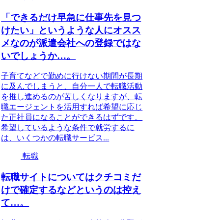
「できるだけ早急に仕事先を見つ
けたい」というような人にオスス
メなのが派遣会社への登録ではな
いでしょうか…。
子育てなどで勤めに行けない期間が長期
に及んでしまうと、自分一人で転職活動
を推し進めるのが苦しくなりますが、転
職エージェントを活用すれば希望に応じ
た正社員になることができるはずです。
希望しているような条件で就労するに
は、いくつかの転職サービス...
転職
転職サイトについてはクチコミだ
けで確定するなどというのは控え
て…。