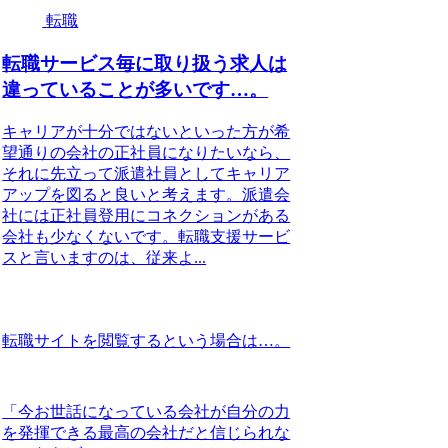
転職
転職サービス毎に取り扱う求人は
違っていることが多いです…。
キャリアが十分ではないといった方が希
望通りの会社の正社員になりたいなら、
それに先立って派遣社員としてキャリア
アップを図ると良いと考えます。派遣会
社には正社員登用にコネクションがある
会社も少なくないです。転職支援サービ
スと言いますのは、従来よ...
転職サイトを閲覧するという場合は…。
「今お世話になっている会社が自分の力
を発揮できる最高の会社だと信じられな