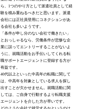
ら、1つのやり方として派遣社員として経
験を積み重ねるべきだと思います。派遣
会社には正社員登用にコネクションがあ
る会社も多いようです。
「条件が申し分のない会社で働きたい」
とおっしゃるなら、労働条件が悲惨な企
業に誤ってエントリーすることがないよ
うに、就職活動をお手伝いしてくれる転
職サポートエージェントに登録する方が
有益です。
40代以上といった中高年の転職に関して
は、中高年を対象としている求人を探し
出すことが欠かせません。就職活動に関
しては、ご自身で行動するより転職支援
エージェントを介した方が早いです。
どのような会社で就労するかというのは