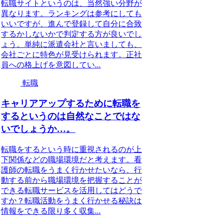
転職サイトというのは、当然強い分野が
異なります。ランキングは参考にしても
いいですが、進んで登録して自分に合致
するかしないかで判定する方が良いでし
ょう。単純に派遣会社と言いましても、
会社ごとに特色が見受けられます。正社
員への格上げを意図してい...
転職
キャリアアップするために転職を
するというのは自然なことではな
いでしょうか…。
転職をするという時に重視されるのが上
下関係などの職場環境だと考えます。看
護師の転職をうまく行かせたいなら、行
動する前から職場環境を把握することが
できる転職サービスを活用してはどうで
すか？転職活動をうまく行かせる秘訣は
情報をできる限り多く収集...