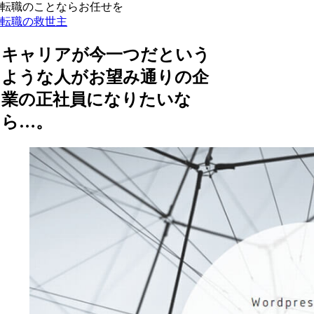
転職のことならお任せを
転職の救世主
キャリアが今一つだという
ような人がお望み通りの企
業の正社員になりたいな
ら…。