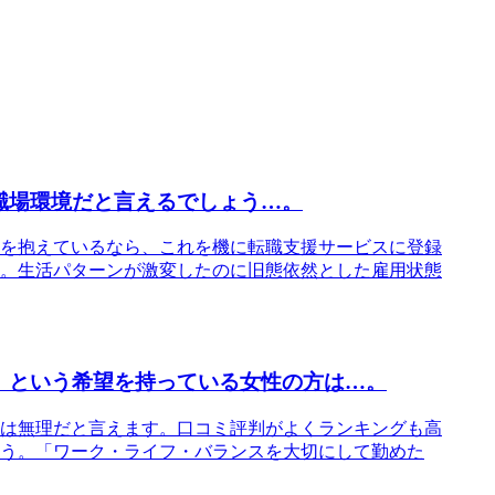
職場環境だと言えるでしょう…。
を抱えているなら、これを機に転職支援サービスに登録
。生活パターンが激変したのに旧態依然とした雇用状態
」という希望を持っている女性の方は…。
は無理だと言えます。口コミ評判がよくランキングも高
う。「ワーク・ライフ・バランスを大切にして勤めた