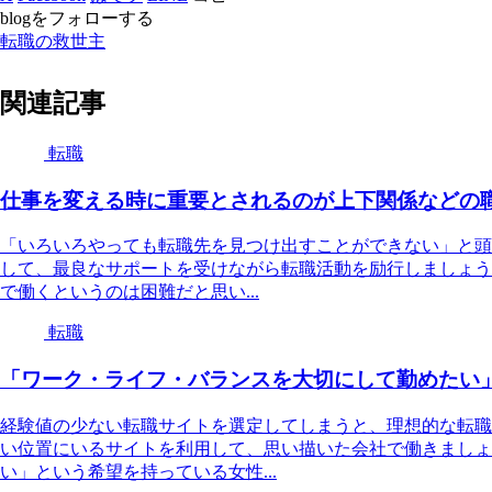
blogをフォローする
転職の救世主
関連記事
転職
仕事を変える時に重要とされるのが上下関係などの
「いろいろやっても転職先を見つけ出すことができない」と頭
して、最良なサポートを受けながら転職活動を励行しましょう
で働くというのは困難だと思い...
転職
「ワーク・ライフ・バランスを大切にして勤めたい
経験値の少ない転職サイトを選定してしまうと、理想的な転職
い位置にいるサイトを利用して、思い描いた会社で働きましょ
い」という希望を持っている女性...