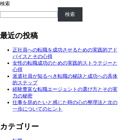
検索
検索
最近の投稿
正社員への転職を成功させるための実践的アド
バイスとその心得
女性の転職成功のための実践的ストラテジーと
心得
派遣社員が知るべき転職の秘訣と成功への具体
的ステップ
経験豊富な転職エージェントの選び方とその実
力の秘密
仕事を辞めたいと感じた時の心の整理法と次の
一歩についてのヒント
カテゴリー