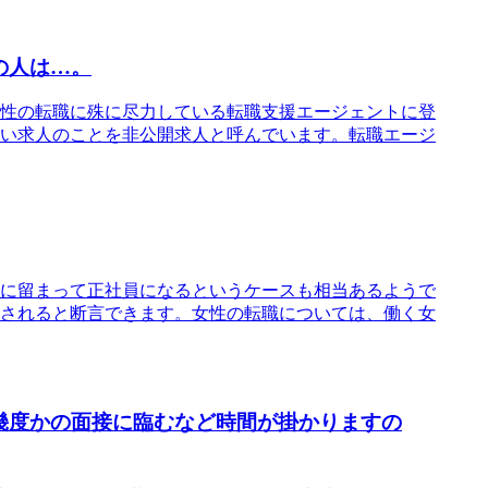
の人は…。
性の転職に殊に尽力している転職支援エージェントに登
い求人のことを非公開求人と呼んでいます。転職エージ
に留まって正社員になるというケースも相当あるようで
されると断言できます。女性の転職については、働く女
幾度かの面接に臨むなど時間が掛かりますの