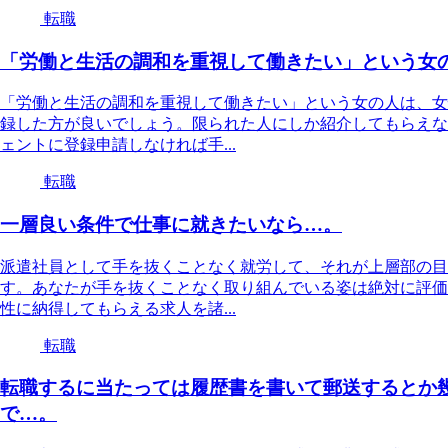
転職
「労働と生活の調和を重視して働きたい」という女
「労働と生活の調和を重視して働きたい」という女の人は、女
録した方が良いでしょう。限られた人にしか紹介してもらえな
ェントに登録申請しなければ手...
転職
一層良い条件で仕事に就きたいなら…。
派遣社員として手を抜くことなく就労して、それが上層部の目
す。あなたが手を抜くことなく取り組んでいる姿は絶対に評価
性に納得してもらえる求人を諸...
転職
転職するに当たっては履歴書を書いて郵送するとか
で…。