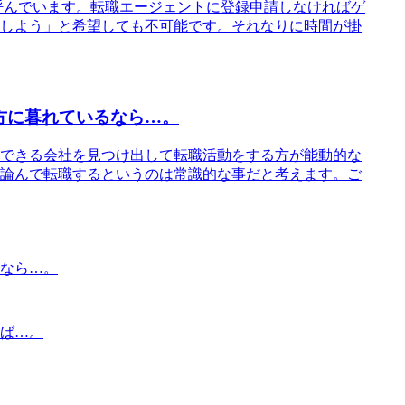
呼んでいます。転職エージェントに登録申請しなければゲ
しよう」と希望しても不可能です。それなりに時間が掛
方に暮れているなら…。
できる会社を見つけ出して転職活動をする方が能動的な
論んで転職するというのは常識的な事だと考えます。ご
なら…。
ば…。