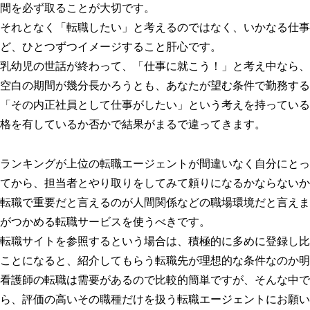
間を必ず取ることが大切です。
それとなく「転職したい」と考えるのではなく、いかなる仕事
ど、ひとつずつイメージすること肝心です。
乳幼児の世話が終わって、「仕事に就こう！」と考え中なら、
空白の期間が幾分長かろうとも、あなたが望む条件で勤務する
「その内正社員として仕事がしたい」という考えを持っている
格を有しているか否かで結果がまるで違ってきます。
ランキングが上位の転職エージェントが間違いなく自分にとっ
てから、担当者とやり取りをしてみて頼りになるかならないか
転職で重要だと言えるのが人間関係などの職場環境だと言えま
がつかめる転職サービスを使うべきです。
転職サイトを参照するという場合は、積極的に多めに登録し比
ことになると、紹介してもらう転職先が理想的な条件なのか明
看護師の転職は需要があるので比較的簡単ですが、そんな中で
ら、評価の高いその職種だけを扱う転職エージェントにお願い