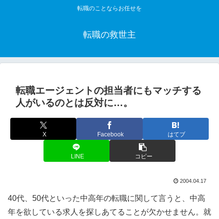
転職のことならお任せを
転職の救世主
転職エージェントの担当者にもマッチする
人がいるのとは反対に…。
X
Facebook
はてブ
LINE
コピー
2004.04.17
40代、50代といった中高年の転職に関して言うと、中高
年を欲している求人を探しあてることが欠かせません。就