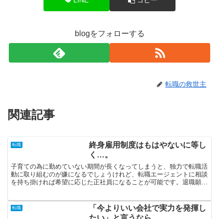
blogをフォローする
転職の救世主
関連記事
終身雇用制度はもはやないに等し
転職
く…。
子育ての為に勤めていない期間が長くなってしまうと、独力で転職活
動に取り組むのが嫌になるでしょうけれど、転職エージェントに相談
を持ち掛ければ希望に応じた正社員になることが可能です。退職願を
早く提出したいという気持ちはわかりますが、その前にしっ...
「今よりいい会社で実力を発揮し
転職
たい」と言うなら…。