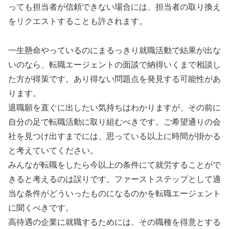
っても担当者が信頼できない場合には、担当者の取り換え
をリクエストすることも許されます。
一生懸命やっているのにまるっきり就職活動で結果が出な
いのなら、転職エージェントの面談で納得いくまで相談し
た方が得策です。あり得ない問題点を発見する可能性があ
ります。
退職願を直ぐに出したい気持ちはわかりますが、その前に
自分の足で転職活動に取り組むべきです。ご希望通りの会
社を見つけ出すまでには、思っている以上に時間が掛かる
と考えていてください。
みんなが転職をしたら今以上の条件にて就労することがで
きると考えるのは誤りです。ファーストステップとして適
当な条件がどういったものになるのかを転職エージェント
に聞くべきです。
高待遇の企業に就職するためには、その職種を得意とする