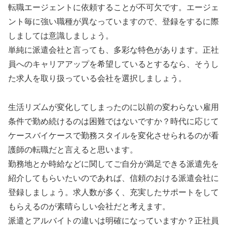
転職エージェントに依頼することが不可欠です。エージェ
ント毎に強い職種が異なっていますので、登録をするに際
しましては意識しましょう。
単純に派遣会社と言っても、多彩な特色があります。正社
員へのキャリアアップを希望しているとするなら、そうし
た求人を取り扱っている会社を選択しましょう。
生活リズムが変化してしまったのに以前の変わらない雇用
条件で勤め続けるのは困難ではないですか？時代に応じて
ケースバイケースで勤務スタイルを変化させられるのが看
護師の転職だと言えると思います。
勤務地とか時給などに関してご自分が満足できる派遣先を
紹介してもらいたいのであれば、信頼のおける派遣会社に
登録しましょう。求人数が多く、充実したサポートをして
もらえるのが素晴らしい会社だと考えます。
派遣とアルバイトの違いは明確になっていますか？正社員