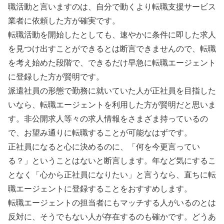
職活動と言いますのは、自分で動くより転職支援サービス
業者に依頼した方が確実です。
転職活動を開始したとしても、速やかに条件に即した求人
を見つけ出すことができるとは断言できませんので、転職
を考え始めた段階で、できるだけ早急に転職エージェント
に登録した方が賢明です。
派遣社員の形態で勤務に就いていた人が正社員を目指した
いなら、転職エージェントを利用した方が賢明だと思いま
す。非公開求人等々の求人情報をさまざま持っているの
で、お望み通りに転職することが可能なはずです。
正社員になると心に決めるのに、「何を今更言ってい
る？」ということはないと断言します。年など気にするこ
となく「心から正社員になりたい」と言うなら、直ちに転
職エージェントに登録することをおすすめします。
転職エージェントの担当者にもマッチする人がいるのとは
反対に、そうでもない人が存在するのも確かです。どうあ