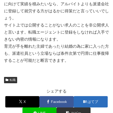
に向けて実績を積みたいなら、アルバイトよりも派遣会社
に登録して就労する方がはるかに得策だと言っていいでし
ょう。
サイト上では公開することがない求人のことを非公開求人
と言います。転職エージェントに登録をしなければ入手で
きない内密の情報になります。
育児が手を離れた主婦であったり結婚の為に家に入った方
も、派遣社員という立場ならば条件次第で円滑に仕事復帰
することが可能だと断言できます。
転職
シェアする
X
Facebook
はてブ
LINE
コピー