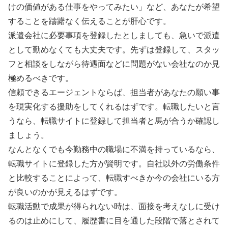
けの価値がある仕事をやってみたい」など、あなたが希望
することを躊躇なく伝えることが肝心です。
派遣会社に必要事項を登録したとしましても、急いで派遣
として勤めなくても大丈夫です。先ずは登録して、スタッ
フと相談をしながら待遇面などに問題がない会社なのか見
極めるべきです。
信頼できるエージェントならば、担当者があなたの願い事
を現実化する援助をしてくれるはずです。転職したいと言
うなら、転職サイトに登録して担当者と馬が合うか確認し
ましょう。
なんとなくでも今勤務中の職場に不満を持っているなら、
転職サイトに登録した方が賢明です。自社以外の労働条件
と比較することによって、転職すべきか今の会社にいる方
が良いのかが見えるはずです。
転職活動で成果が得られない時は、面接を考えなしに受け
るのは止めにして、履歴書に目を通した段階で落とされて