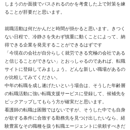
しまうのか面接でパスされるのかを考査した上で対策を練
ることが肝要だと思います。
就職活動は何だかんだと時間が掛かると思います。きつく
ない日程で、冷静さを失わず慎重に動くことによって、納
得できる企業を発見することができるはずです
「今現在の会社が自分らしく就労できる究極の会社である
と信じることができない」とおっしゃるのであれば、転職
サイトに登録してみましょう。どんな新しい職場があるの
か比較してみてください。
中年の転職を成し遂げたいという場合は、そうした年齢層
の転職活動に強い転職支援サービスに登録して、候補先を
ピックアップしてもらう方が確実だと思います。
看護師の転職は困難ではないですが、そうした中でも自身
が欲する条件に合致する勤務先を見つけ出したいなら、経
験豊富なその職種を扱う転職エージェントに依頼すべきだ