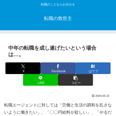
転職のことならお任せを
転職の救世主
中年の転職を成し遂げたいという場合
は…。
X
Facebook
はてブ
LINE
コピー
2004.05.10
転職エージェントに対しては「労働と生活の調和を乱さな
いように働きたい」、「〇〇円給料が欲しい」、「やるだ