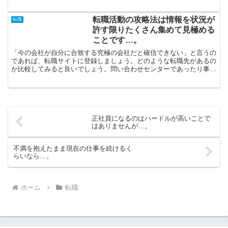
れている人は未来に対する補償がないわけなので、頑張って...
転職活動の攻略法は情報を状況が
転職
許す限りたくさん集めて見極める
ことです…。
「今の会社が自分に合致する究極の会社だと確信できない」と言うの
であれば、転職サイトに登録しましょう。どのような転職先があるの
か比較してみると良いでしょう。問い合わせセンターであったり事務
職など、女性を数多く募集している仕事場を探し出したいと...
正社員になるのはハードルが高いことで
はありませんが…。
不満を抱えたまま現在の仕事を続けるく
らいなら…。
ホーム
転職