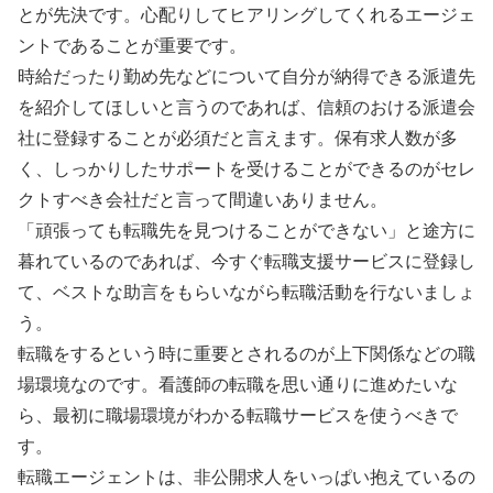
とが先決です。心配りしてヒアリングしてくれるエージェ
ントであることが重要です。
時給だったり勤め先などについて自分が納得できる派遣先
を紹介してほしいと言うのであれば、信頼のおける派遣会
社に登録することが必須だと言えます。保有求人数が多
く、しっかりしたサポートを受けることができるのがセレ
クトすべき会社だと言って間違いありません。
「頑張っても転職先を見つけることができない」と途方に
暮れているのであれば、今すぐ転職支援サービスに登録し
て、ベストな助言をもらいながら転職活動を行ないましょ
う。
転職をするという時に重要とされるのが上下関係などの職
場環境なのです。看護師の転職を思い通りに進めたいな
ら、最初に職場環境がわかる転職サービスを使うべきで
す。
転職エージェントは、非公開求人をいっぱい抱えているの