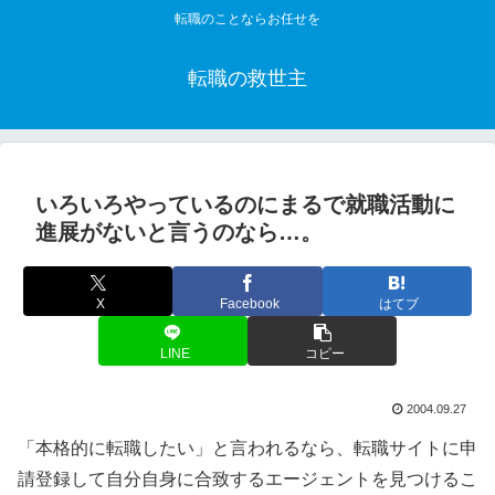
転職のことならお任せを
転職の救世主
いろいろやっているのにまるで就職活動に
進展がないと言うのなら…。
X
Facebook
はてブ
LINE
コピー
2004.09.27
「本格的に転職したい」と言われるなら、転職サイトに申
請登録して自分自身に合致するエージェントを見つけるこ