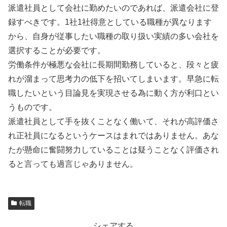
派遣社員として会社に勤めたいのであれば、派遣会社に登
録すべきです。1社1社得意としている職種が異なります
から、自身が従事したい職種の取り扱い実績の多い会社を
選択することが必要です。
労働条件が極悪な会社に長期間勤務していると、段々と疲
れが溜まって思考力の低下を招いてしまいます。早急に転
職したいという目論見を実現させる為に動く方が利口とい
うものです。
派遣社員として手を抜くことなく働いて、それが高評価さ
れ正社員になるというケースはまれではありません。あな
たが懸命に奮闘努力していることは疑うことなく評価され
ると言っても過言じゃありません。
転職
シェアする