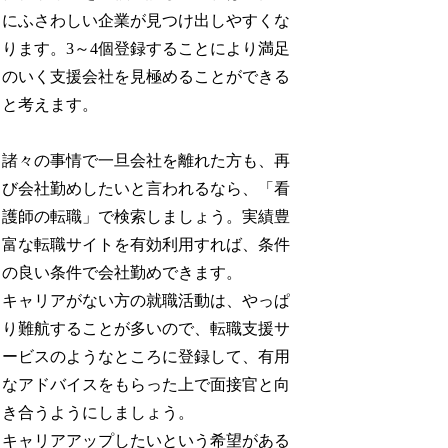
にふさわしい企業が見つけ出しやすくな
ります。3～4個登録することにより満足
のいく支援会社を見極めることができる
と考えます。
諸々の事情で一旦会社を離れた方も、再
び会社勤めしたいと言われるなら、「看
護師の転職」で検索しましょう。実績豊
富な転職サイトを有効利用すれば、条件
の良い条件で会社勤めできます。
キャリアがない方の就職活動は、やっぱ
り難航することが多いので、転職支援サ
ービスのようなところに登録して、有用
なアドバイスをもらった上で面接官と向
き合うようにしましょう。
キャリアアップしたいという希望がある