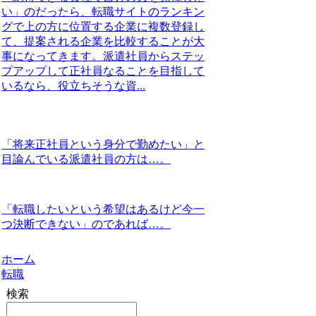
い」のだったら、転職サイトのランキン
グで上の方に位置する企業に複数登録し
て、提案される企業を比較することが大
事になってきます。派遣社員からステッ
プアップして正社員なることを目指して
いるなら、役立ちそうな資...
「将来正社員という身分で勤めたい」と
目論んでいる派遣社員の方は…。
「転職したいという希望はあるけど今一
つ決断できない」のであれば…。
ホーム
転職
検索