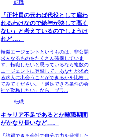
転職
「正社員の云わば代役として雇わ
れるわけなので給与が決して高く
ない」と考えているのでしょうけ
れど…。
転職エージェントというものは、非公開
求人なるものをたくさん確保していま
す。転職したいと思っているなら複数の
エージェントに登録して、あなたが求め
る求人に出会うことができるかを比較し
てみてください。「満足できる条件の会
社で勤務したい」なら、ブラ...
転職
キャリア不足であるとか離職期間
がかなり長いなど…。
「納得できる会社で自分の力を発揮した