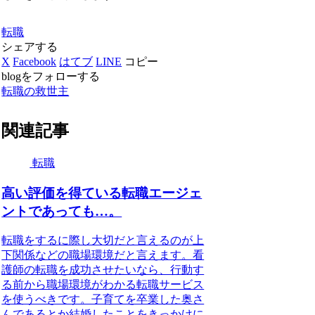
転職
シェアする
X
Facebook
はてブ
LINE
コピー
blogをフォローする
転職の救世主
関連記事
転職
高い評価を得ている転職エージェ
ントであっても…。
転職をするに際し大切だと言えるのが上
下関係などの職場環境だと言えます。看
護師の転職を成功させたいなら、行動す
る前から職場環境がわかる転職サービス
を使うべきです。子育てを卒業した奥さ
んであるとか結婚したことをきっかけに