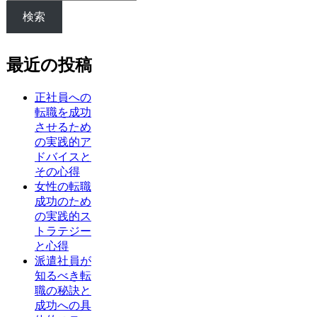
検索
最近の投稿
正社員への
転職を成功
させるため
の実践的ア
ドバイスと
その心得
女性の転職
成功のため
の実践的ス
トラテジー
と心得
派遣社員が
知るべき転
職の秘訣と
成功への具