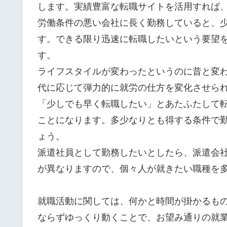
します。実績豊富な転職サイトを活用すれば
労働条件の悪い会社に長く勤務していると、
す。できる限り迅速に転職したいという要望
す。
ライフスタイルが変わったというのに昔と変
代に応じて弾力的に就労の仕方を変化させら
「少しでも早く転職したい」とあたふたして
ことになります。多少なりとも得する条件で
ょう。
派遣社員として勤務したいとしたら、派遣会
が異なりますので、個々人が就きたい職種を
就職活動に関しては、何かと時間が掛かるも
ならずゆっくり動くことで、お望み通りの就