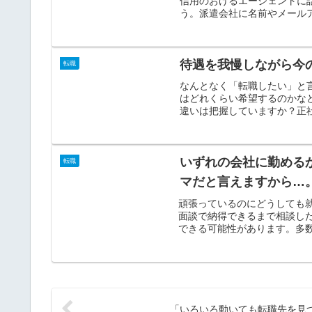
信用のおけるエージェントに
う。派遣会社に名前やメールア
待遇を我慢しながら今
転職
なんとなく「転職したい」と
はどれくらい希望するのかな
違いは把握していますか？正社
いずれの会社に勤める
転職
マだと言えますから…
頑張っているのにどうしても
面談で納得できるまで相談し
できる可能性があります。多数
「いろいろ動いても転職先を見