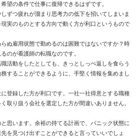
、希望の条件で仕事に復帰できるはずです。
少しずつ疲れが溜まり思考力の低下を招いてしまいま
を現実のものとする方向で動く方が利口というもので
わらぬ雇用状態で勤めるのは困難ではないですか？時
れるのが看護師の転職なのです。
転職活動をしたとしても、きっとしっぺ返しを食らう
勤務することができるように、手堅く情報を集めまし
社に登録した方が利口です。一社一社得意とする職種
多く取り扱う会社を選定した方が間違いありません。
のと思います。余裕の持てる計画で、パニック状態に
業先を見つけ出すことができると言っていいでしょ