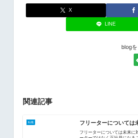
X
LINE
blo
関連記事
フリーターについては
転職
フリーターについては未来に
ーターではなく正社員になる