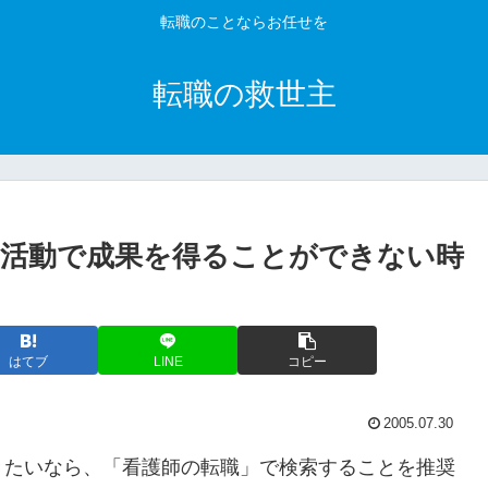
転職のことならお任せを
転職の救世主
活動で成果を得ることができない時
はてブ
LINE
コピー
2005.07.30
きたいなら、「看護師の転職」で検索することを推奨