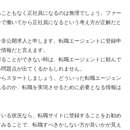
ることもなく正社員になるのは無理でしょう。ファー
ンで働いてから正社員になるという考え方が正解だと
を非公開求人と申します。転職エージェントに登録申
な情報だと言えます。
得ることができない時は、転職エージェントに頼んで
い問題点が出てくるかもしれません。
からスタートしましょう。どういった転職エージェン
れるのか、転職を実現させるために必要となる情報は
ている状況なら、転職サイトに登録することをお勧め
てみることで、転職すべきかしない方が良いかが見え