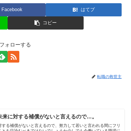
Facebook
はてブ
コピー
gをフォローする
転職の救世主
未来に対する補償がないと言えるので…。
対する補償がないと言えるので、努力して若いと言われる間にフリ
ことを目論むべきではないでしょうか少しでも今働いている職場に