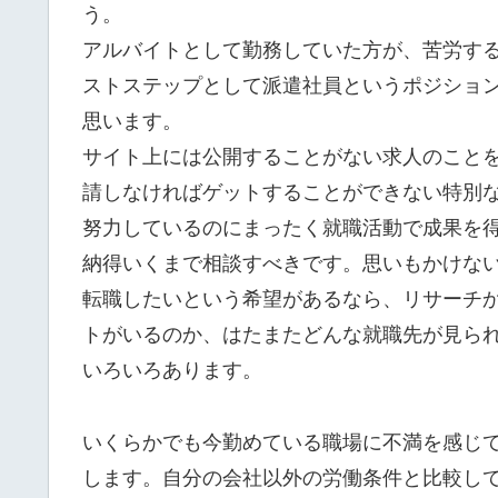
う。
アルバイトとして勤務していた方が、苦労す
ストステップとして派遣社員というポジショ
思います。
サイト上には公開することがない求人のこと
請しなければゲットすることができない特別
努力しているのにまったく就職活動で成果を
納得いくまで相談すべきです。思いもかけな
転職したいという希望があるなら、リサーチ
トがいるのか、はたまたどんな就職先が見ら
いろいろあります。
いくらかでも今勤めている職場に不満を感じ
します。自分の会社以外の労働条件と比較し