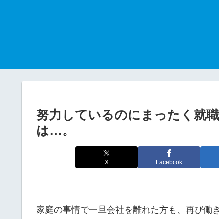
努力しているのにまったく就職
は…。
X
Facebook
家庭の事情で一旦会社を離れた方も、再び働