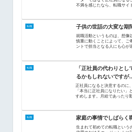
不満を感じたなら、転職サイト
子供の世話の大変な期
転職
就職活動というものは、想像
慎重に動くことによって、ご
ントで担当となる人にも心が通
「正社員の代わりとし
転職
るかもしれないですが
正社員になると決意するのに
「本当に正社員になりたい」
すめします。月給であったり勤
家庭の事情でしばらく
転職
生まれて初めての転職という