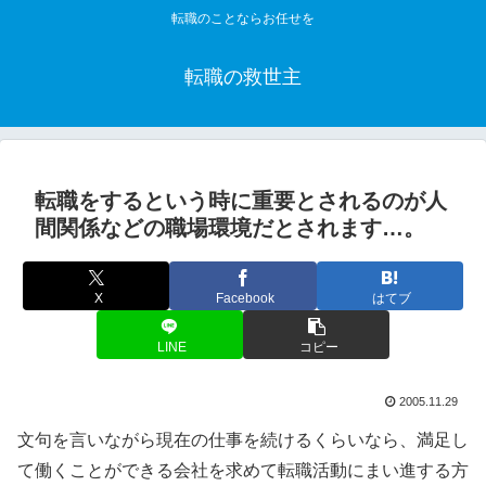
転職のことならお任せを
転職の救世主
転職をするという時に重要とされるのが人
間関係などの職場環境だとされます…。
X
Facebook
はてブ
LINE
コピー
2005.11.29
文句を言いながら現在の仕事を続けるくらいなら、満足し
て働くことができる会社を求めて転職活動にまい進する方