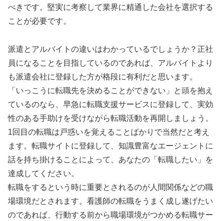
べきです。堅実に考察して業界に精通した会社を選択する
ことが必要です。
派遣とアルバイトの違いはわかっているでしょうか？正社
員になることを目指しているのであれば、アルバイトより
も派遣会社に登録した方が格段に有利だと思います。
「いっこうに転職先を決めることができない」と頭を抱え
ているのなら、早急に転職支援サービスに登録して、実効
性のある手助けを受けながら転職活動を再開しましょう。
1回目の転職は戸惑いを覚えることばかりで当然だと考え
ます。転職サイトに登録して、知識豊富なエージェントに
話を持ち掛けることによって、あなたの「転職したい」を
達成してください。
転職をするという時に重要とされるのが人間関係などの職
場環境だとされます。看護師の転職をうまく成し遂げたい
のであれば、行動する前から職場環境がつかめる転職サー