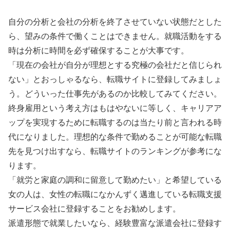
自分の分析と会社の分析を終了させていない状態だとした
ら、望みの条件で働くことはできません。就職活動をする
時は分析に時間を必ず確保することが大事です。
「現在の会社が自分が理想とする究極の会社だと信じられ
ない」とおっしゃるなら、転職サイトに登録してみましょ
う。どういった仕事先があるのか比較してみてください。
終身雇用という考え方はもはやないに等しく、キャリアア
ップを実現するために転職するのは当たり前と言われる時
代になりました。理想的な条件で勤めることが可能な転職
先を見つけ出すなら、転職サイトのランキングが参考にな
ります。
「就労と家庭の調和に留意して勤めたい」と希望している
女の人は、女性の転職になかんずく邁進している転職支援
サービス会社に登録することをお勧めします。
派遣形態で就業したいなら、経験豊富な派遣会社に登録す