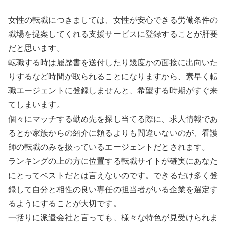
女性の転職につきましては、女性が安心できる労働条件の
職場を提案してくれる支援サービスに登録することが肝要
だと思います。
転職する時は履歴書を送付したり幾度かの面接に出向いた
りするなど時間が取られることになりますから、素早く転
職エージェントに登録しませんと、希望する時期がすぐ来
てしまいます。
個々にマッチする勤め先を探し当てる際に、求人情報であ
るとか家族からの紹介に頼るよりも間違いないのが、看護
師の転職のみを扱っているエージェントだとされます。
ランキングの上の方に位置する転職サイトが確実にあなた
にとってベストだとは言えないのです。できるだけ多く登
録して自分と相性の良い専任の担当者がいる企業を選定す
るようにすることが大切です。
一括りに派遣会社と言っても、様々な特色が見受けられま