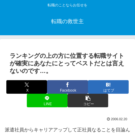
転職のことならお任せを
転職の救世主
ランキングの上の方に位置する転職サイト
が確実にあなたにとってベストだとは言え
ないのです…。
X
Facebook
はてブ
LINE
コピー
2006.02.20
派遣社員からキャリアアップして正社員なることを目論ん