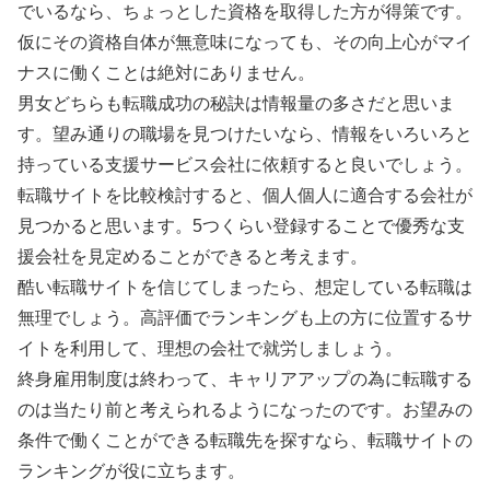
でいるなら、ちょっとした資格を取得した方が得策です。
仮にその資格自体が無意味になっても、その向上心がマイ
ナスに働くことは絶対にありません。
男女どちらも転職成功の秘訣は情報量の多さだと思いま
す。望み通りの職場を見つけたいなら、情報をいろいろと
持っている支援サービス会社に依頼すると良いでしょう。
転職サイトを比較検討すると、個人個人に適合する会社が
見つかると思います。5つくらい登録することで優秀な支
援会社を見定めることができると考えます。
酷い転職サイトを信じてしまったら、想定している転職は
無理でしょう。高評価でランキングも上の方に位置するサ
イトを利用して、理想の会社で就労しましょう。
終身雇用制度は終わって、キャリアアップの為に転職する
のは当たり前と考えられるようになったのです。お望みの
条件で働くことができる転職先を探すなら、転職サイトの
ランキングが役に立ちます。