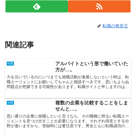
転職の救世主
関連記事
アルバイトという形で働いていた
転職
方が…。
力を注いでいるのにいつまでも就職活動が進展しないという時は、転
職エージェントにお願いしてちゃんと相談すべきです。思いもよらぬ
問題点が把握できる可能性があります。転職サイトと申しますのは評
判のみで選ぶのではなく、必ず複数登録して比較するべきで...
複数の企業を比較することをしま
転職
せんと…。
思い通りの企業に就職したいと言うなら、その職種に明るい転職エー
ジェントを見つけ出すことが必要になります。それぞれ得意とする分
野が違いますから、登録時には要注意です。男女ともに転職成功の基
本は情報量の多さだと思います。高待遇の会社で働きたいの...