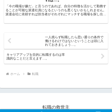
「今の職場が嫌だ」と言うのであれば、自分の特徴を活かして勤務す
ることが可能な派遣社員になるというのも悪くないかもしれません。
派遣会社に依頼すれば担当者がそれぞれにマッチする職場を探し出し
てくれます。看護師の転職はそれ自体は簡単ですが、そんな...
一人残らず転職したら思い通りの条件で
働けるわけではないということは頭に入
れておきましょう…。
キャリアアップを目的に転職するのは常
識的なことだと言えます…。
ホーム
転職
転職の救世主