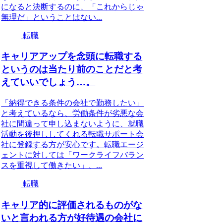
になると決断するのに、「これからじゃ
無理だ」ということはない...
転職
キャリアアップを念頭に転職する
というのは当たり前のことだと考
えていいでしょう…。
「納得できる条件の会社で勤務したい」
と考えているなら、労働条件が劣悪な会
社に間違って申し込まないように、就職
活動を後押ししてくれる転職サポート会
社に登録する方が安心です。転職エージ
ェントに対しては「ワークライフバラン
スを重視して働きたい」、...
転職
キャリア的に評価されるものがな
いと言われる方が好待遇の会社に