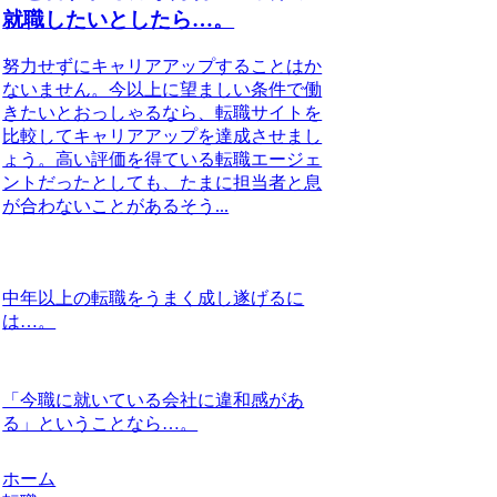
就職したいとしたら…。
努力せずにキャリアアップすることはか
ないません。今以上に望ましい条件で働
きたいとおっしゃるなら、転職サイトを
比較してキャリアアップを達成させまし
ょう。高い評価を得ている転職エージェ
ントだったとしても、たまに担当者と息
が合わないことがあるそう...
中年以上の転職をうまく成し遂げるに
は…。
「今職に就いている会社に違和感があ
る」ということなら…。
ホーム