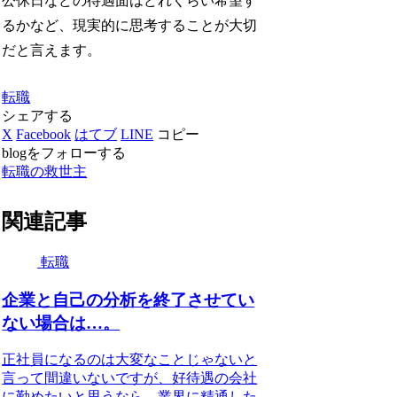
公休日などの待遇面はどれくらい希望す
るかなど、現実的に思考することが大切
だと言えます。
転職
シェアする
X
Facebook
はてブ
LINE
コピー
blogをフォローする
転職の救世主
関連記事
転職
企業と自己の分析を終了させてい
ない場合は…。
正社員になるのは大変なことじゃないと
言って間違いないですが、好待遇の会社
に勤めたいと思うなら、業界に精通した