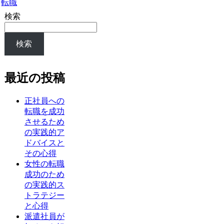
転職
検索
検索
最近の投稿
正社員への
転職を成功
させるため
の実践的ア
ドバイスと
その心得
女性の転職
成功のため
の実践的ス
トラテジー
と心得
派遣社員が