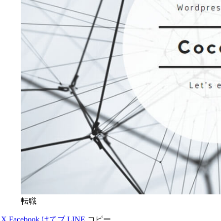
転職
X
Facebook
はてブ
LINE
コピー