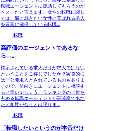
転職エージェントに援助してもらうのが
ベストだと言えます。女性の転職に関し
ては、職に就きたい女性に喜ばれる求人
を豊富に確保している転職...
転職
高評価のエージェントであるな
ら…。
掲示されている求人だけが求人ではない
ということをご存じでしたか？実際的に
は非公開求人とされているものもありま
すので、前向きにエージェントに相談す
ると良いでしょう。ランキングの上位を
占める転職エージェントが高確率であな
たと相性が合うとは限りま...
転職
「転職したいというのが本音だけ