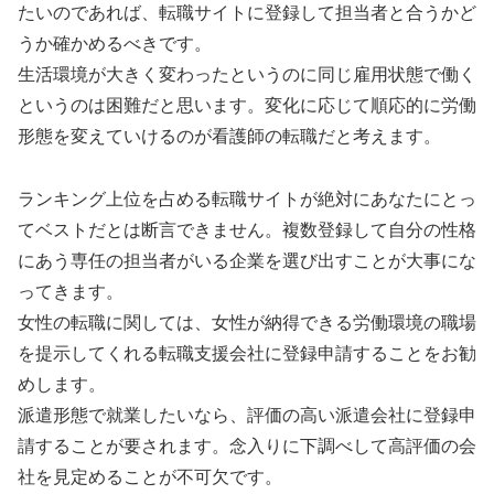
たいのであれば、転職サイトに登録して担当者と合うかど
うか確かめるべきです。
生活環境が大きく変わったというのに同じ雇用状態で働く
というのは困難だと思います。変化に応じて順応的に労働
形態を変えていけるのが看護師の転職だと考えます。
ランキング上位を占める転職サイトが絶対にあなたにとっ
てベストだとは断言できません。複数登録して自分の性格
にあう専任の担当者がいる企業を選び出すことが大事にな
ってきます。
女性の転職に関しては、女性が納得できる労働環境の職場
を提示してくれる転職支援会社に登録申請することをお勧
めします。
派遣形態で就業したいなら、評価の高い派遣会社に登録申
請することが要されます。念入りに下調べして高評価の会
社を見定めることが不可欠です。