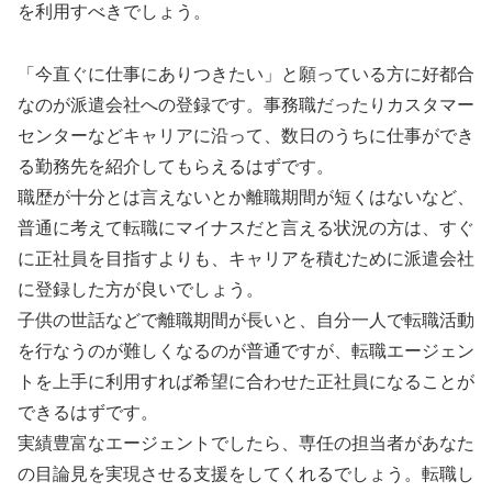
を利用すべきでしょう。
「今直ぐに仕事にありつきたい」と願っている方に好都合
なのが派遣会社への登録です。事務職だったりカスタマー
センターなどキャリアに沿って、数日のうちに仕事ができ
る勤務先を紹介してもらえるはずです。
職歴が十分とは言えないとか離職期間が短くはないなど、
普通に考えて転職にマイナスだと言える状況の方は、すぐ
に正社員を目指すよりも、キャリアを積むために派遣会社
に登録した方が良いでしょう。
子供の世話などで離職期間が長いと、自分一人で転職活動
を行なうのが難しくなるのが普通ですが、転職エージェン
トを上手に利用すれば希望に合わせた正社員になることが
できるはずです。
実績豊富なエージェントでしたら、専任の担当者があなた
の目論見を実現させる支援をしてくれるでしょう。転職し