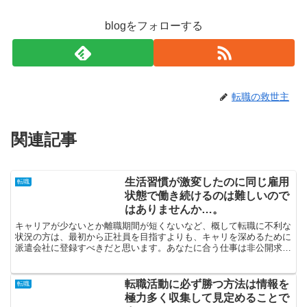
blogをフォローする
転職の救世主
関連記事
生活習慣が激変したのに同じ雇用
転職
状態で働き続けるのは難しいので
はありませんか…。
キャリアが少ないとか離職期間が短くないなど、概して転職に不利な
状況の方は、最初から正社員を目指すよりも、キャリを深めるために
派遣会社に登録すべきだと思います。あなたに合う仕事は非公開求人
の中に存在しているかもしれないです。転職の相談を持ち掛...
転職活動に必ず勝つ方法は情報を
転職
極力多く収集して見定めることで