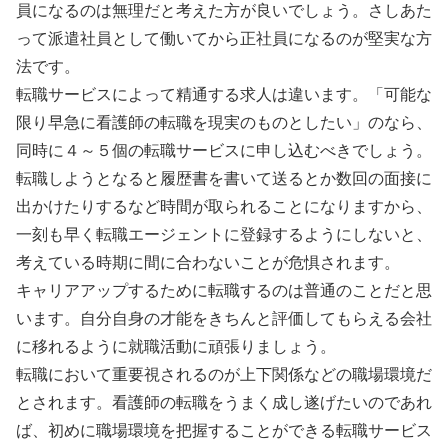
員になるのは無理だと考えた方が良いでしょう。さしあた
って派遣社員として働いてから正社員になるのが堅実な方
法です。
転職サービスによって精通する求人は違います。「可能な
限り早急に看護師の転職を現実のものとしたい」のなら、
同時に４～５個の転職サービスに申し込むべきでしょう。
転職しようとなると履歴書を書いて送るとか数回の面接に
出かけたりするなど時間が取られることになりますから、
一刻も早く転職エージェントに登録するようにしないと、
考えている時期に間に合わないことが危惧されます。
キャリアアップするために転職するのは普通のことだと思
います。自分自身の才能をきちんと評価してもらえる会社
に移れるように就職活動に頑張りましょう。
転職において重要視されるのが上下関係などの職場環境だ
とされます。看護師の転職をうまく成し遂げたいのであれ
ば、初めに職場環境を把握することができる転職サービス