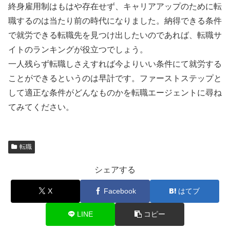
終身雇用制はもはや存在せず、キャリアアップのために転
職するのは当たり前の時代になりました。納得できる条件
で就労できる転職先を見つけ出したいのであれば、転職サ
イトのランキングが役立つでしょう。
一人残らず転職しさえすれば今よりいい条件にて就労する
ことができるというのは早計です。ファーストステップと
して適正な条件がどんなものかを転職エージェントに尋ね
てみてください。
転職
シェアする
X
Facebook
はてブ
LINE
コピー