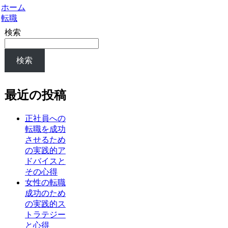
ホーム
転職
検索
検索
最近の投稿
正社員への
転職を成功
させるため
の実践的ア
ドバイスと
その心得
女性の転職
成功のため
の実践的ス
トラテジー
と心得