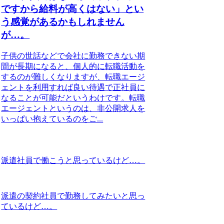
ですから給料が高くはない」とい
う感覚があるかもしれません
が…。
子供の世話などで会社に勤務できない期
間が長期になると、個人的に転職活動を
するのが難しくなりますが、転職エージ
ェントを利用すれば良い待遇で正社員に
なることが可能だというわけです。転職
エージェントというのは、非公開求人を
いっぱい抱えているのをご...
派遣社員で働こうと思っているけど…。
派遣の契約社員で勤務してみたいと思っ
ているけど…。