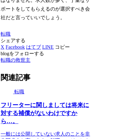
ばなりません。求人数が多く、丁重なサ
ポートをしてもらえるのが選択すべき会
社だと言っていいでしょう。
転職
シェアする
X
Facebook
はてブ
LINE
コピー
blogをフォローする
転職の救世主
関連記事
転職
フリーターに関しましては将来に
対する補償がないわけですか
ら…。
一般には公開していない求人のことを非