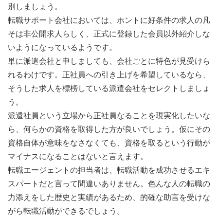
別しましょう。
転職サポート会社においては、ホントに好条件の求人の凡
そは非公開求人らしく、正式に登録した会員以外紹介しな
いようになっているようです。
単に派遣会社と申しましても、会社ごとに特色が見受けら
れるわけです。正社員への引き上げを希望しているなら、
そうした求人を標榜している派遣会社をセレクトしましょ
う。
派遣社員という立場から正社員なることを現実化したいな
ら、何らかの資格を取得した方が良いでしょう。仮にその
資格自体が意味をなさなくても、資格を取るという行動が
マイナスになることはないと言えます。
転職エージェントの担当者は、転職活動を成功させるエキ
スパートだと言って間違いありません。色んな人の転職の
力添えをした歴史と実績があるため、的確な助言を受けな
がら転職活動ができるでしょう。