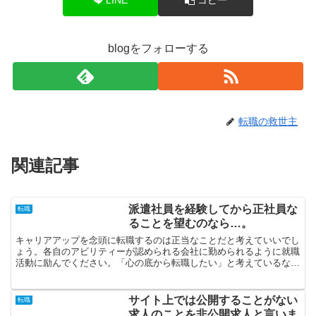
blogをフォローする
転職の救世主
関連記事
派遣社員を経験してから正社員な
転職
ることを望むのなら…。
キャリアアップを念頭に転職するのは正当なことだと考えていいでし
ょう。各自のアビリティーが認められる会社に勤められるように就職
活動に励んでください。「心の底から転職したい」と考えているな
ら、転職サイトに登録してあなた自身にマッチするエージェン...
サイト上では公開することがない
転職
求人のことを非公開求人と言いま