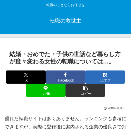
転職のことならお任せを
転職の救世主
結婚・おめでた・子供の世話など暮らし方
が度々変わる女性の転職については…。
X
Facebook
はてブ
LINE
コピー
2006.06.06
優れた転職サイトは多くありません。ランキングも参考に
できますが、実際に登録後に案内される企業の優良さで判