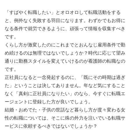
「すばやく転職したい」とオロオロして転職活動をする
と、例外なく失敗する羽目になります。わずかでもお得に
なる条件で就労できるように、頑張って情報を収集すべき
です。
くらし方が激変したのにこれまでとおんなじ雇用条件で勤
め続けるのは無理ではないでしょうか？時代に応じて望み
通りに勤務スタイルを変えていけるのが看護師の転職なの
です。
正社員になると一念発起するのに、「既にその時期は過ぎ
た」ということは決してありません。年など気にすること
なく「真剣に正社員になりたい」のなら、今すぐに転職エ
ージェントに登録した方が良いでしょう。
結婚・おめでた・子供の世話など暮らし方が度々変わる女
性の転職については、そこに殊の外力を注いでいる転職サ
ービスに依頼するべきではないでしょうか？