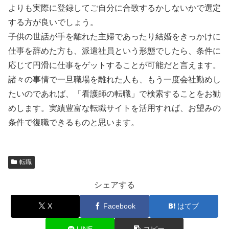
よりも実際に登録してご自分に合致するかしないかで選定
する方が良いでしょう。
子供の世話が手を離れた主婦であったり結婚をきっかけに
仕事を辞めた方も、派遣社員という形態でしたら、条件に
応じて円滑に仕事をゲットすることが可能だと言えます。
諸々の事情で一旦職場を離れた人も、もう一度会社勤めし
たいのであれば、「看護師の転職」で検索することをお勧
めします。実績豊富な転職サイトを活用すれば、お望みの
条件で復職できるものと思います。
転職
シェアする
X
Facebook
はてブ
LINE
コピー