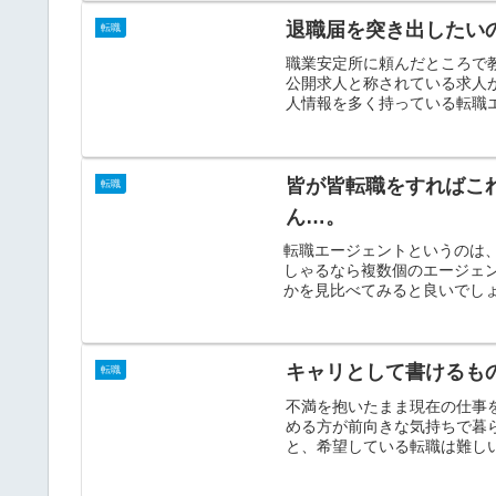
退職届を突き出したい
転職
職業安定所に頼んだところで
公開求人と称されている求人
人情報を多く持っている転職エ
皆が皆転職をすればこ
転職
ん…。
転職エージェントというのは
しゃるなら複数個のエージェ
かを見比べてみると良いでしょ
キャリとして書けるも
転職
不満を抱いたまま現在の仕事
める方が前向きな気持ちで暮
と、希望している転職は難しい