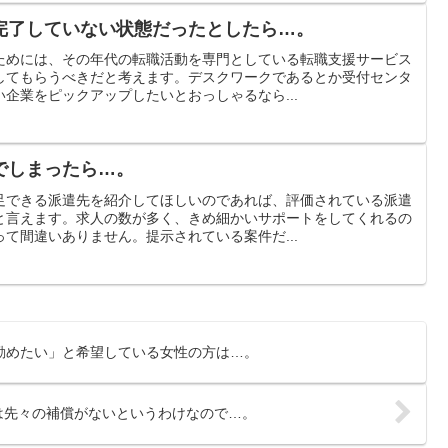
完了していない状態だったとしたら…。
ためには、その年代の転職活動を専門としている転職支援サービス
してもらうべきだと考えます。デスクワークであるとか受付センタ
企業をピックアップしたいとおっしゃるなら...
でしまったら…。
足できる派遣先を紹介してほしいのであれば、評価されている派遣
と言えます。求人の数が多く、きめ細かいサポートをしてくれるの
て間違いありません。提示されている案件だ...
勤めたい」と希望している女性の方は…。
は先々の補償がないというわけなので…。