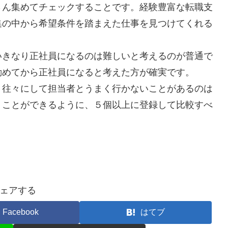
さん集めてチェックすることです。経験豊富な転職支
集の中から希望条件を踏まえた仕事を見つけてくれる
いきなり正社員になるのは難しいと考えるのが普通で
勤めてから正社員になると考えた方が確実です。
、往々にして担当者とうまく行かないことがあるのは
うことができるように、５個以上に登録して比較すべ
ェアする
Facebook
はてブ