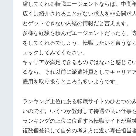
慮してくれる転職エージェントならば、中高
広くは紹介されることがない求人を非公開求
とゲットできない内緒の情報だと言えます。
多様な経験を積んだエージェントだったら、
をしてくれるでしょう。転職したいと言うな
ェックしてみてください。
キャリアが満足できるものではないと感じて
るなら、それ以前に派遣社員としてキャリア
雇用を取り扱うところも多いようです。
ランキング上位にある転職サイトのひとつの
いのです。いくつか登録して待遇の良い仕事
ランキングの上位に位置する転職サイトが単
複数個登録して自分の考え方に近い専任担当