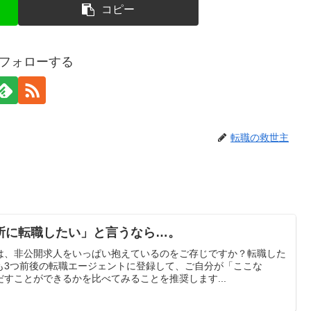
コピー
gをフォローする
転職の救世主
所に転職したい」と言うなら…。
は、非公開求人をいっぱい抱えているのをご存じですか？転職した
も3つ前後の転職エージェントに登録して、ご自分が「ここな
すことができるかを比べてみることを推奨します...