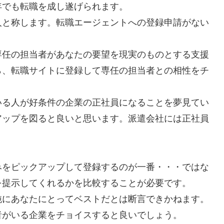
年でも転職を成し遂げられます。
人と称します。転職エージェントへの登録申請がない
専任の担当者があなたの要望を現実のものとする支援
ら、転職サイトに登録して専任の担当者との相性をチ
いる人が好条件の企業の正社員になることを夢見てい
アップを図ると良いと思います。派遣会社には正社員
みをピックアップして登録するのが一番・・・ではな
を提示してくれるかを比較することが必要です。
純にあなたにとってベストだとは断言できかねます。
者がいる企業をチョイスすると良いでしょう。