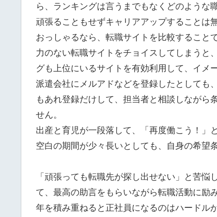
ら、ランキングは言うまでもなくどのような
頑張ることもせずキャリアアップすることは
おっしゃるなら、転職サイトを比較すること
力のない転職サイトをチョイスしてしまうと
グも上位にいるサイトを有効利用して、イメ
派遣会社にメルアドなどを登録したとしても
もあれ登録だけして、担当者と相談しながら
せん。
出産と育児が一段落して、「再度働こう！」
空白の期間が少々長いとしても、自身の希望
「頑張っても転職先が探し出せない」と苦悩
て、最高の助言をもらいながら転職活動に励
年を積み重ねると正社員になるのはハードル