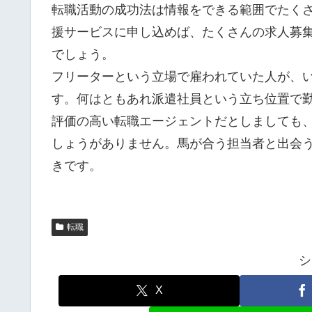
転職活動の成功法は情報をできる範囲でたく
援サービスに申し込めば、たくさんの求人募
でしょう。
フリーターという立場で雇われていた人が、
す。何はともあれ派遣社員という立ち位置で
評価の高い転職エージェントだとしましても
しょうがありません。馬が合う担当者と出会
きです。
転職
シ
X