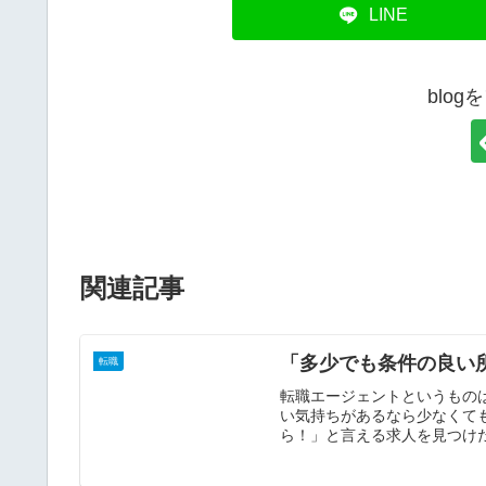
LINE
blo
関連記事
「多少でも条件の良い
転職
転職エージェントというもの
い気持ちがあるなら少なくて
ら！」と言える求人を見つけだ