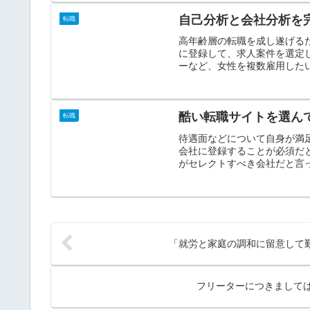
自己分析と会社分析を
転職
高年齢層の転職を成し遂げる
に登録して、求人案件を選定
ーなど、女性を複数雇用したい
酷い転職サイトを選ん
転職
待遇面などについて自身が満
会社に登録することが必須だ
がセレクトすべき会社だと言っ
「就労と家庭の調和に留意して
フリーターにつきまして