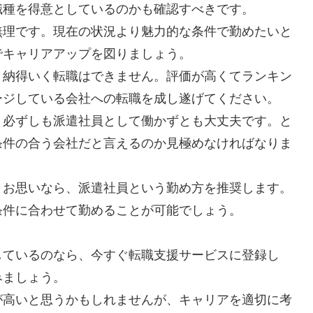
職種を得意としているのかも確認すべきです。
無理です。現在の状況より魅力的な条件で勤めたいと
でキャリアアップを図りましょう。
、納得いく転職はできません。評価が高くてランキン
ージしている会社への転職を成し遂げてください。
、必ずしも派遣社員として働かずとも大丈夫です。と
条件の合う会社だと言えるのか見極めなければなりま
とお思いなら、派遣社員という勤め方を推奨します。
条件に合わせて勤めることが可能でしょう。
しているのなら、今すぐ転職支援サービスに登録し
みましょう。
が高いと思うかもしれませんが、キャリアを適切に考