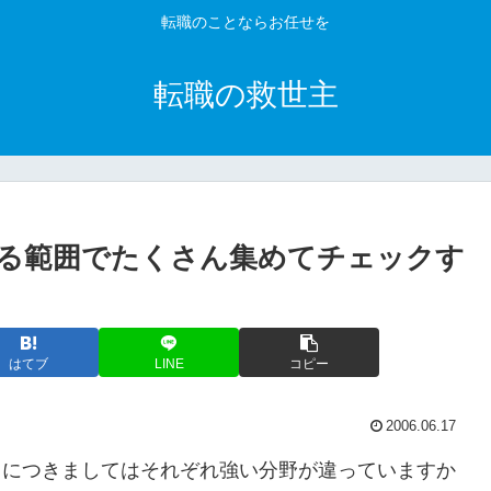
転職のことならお任せを
転職の救世主
る範囲でたくさん集めてチェックす
はてブ
LINE
コピー
2006.06.17
トにつきましてはそれぞれ強い分野が違っていますか