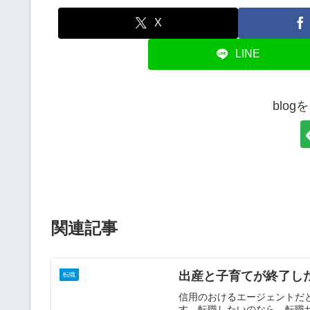
X
LINE
blo
関連記事
出産と子育てが終了し
転職
信用のおけるエージェントだ
す。転職したいのなら、転職