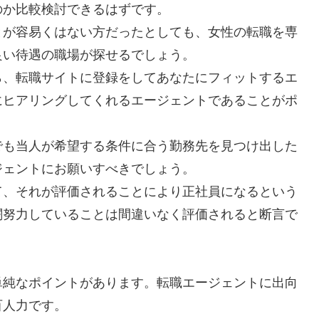
のか比較検討できるはずです。
とが容易くはない方だったとしても、女性の転職を専
良い待遇の職場が探せるでしょう。
ら、転職サイトに登録をしてあなたにフィットするエ
にヒアリングしてくれるエージェントであることがポ
でも当人が希望する条件に合う勤務先を見つけ出した
ジェントにお願いすべきでしょう。
て、それが評価されることにより正社員になるという
闘努力していることは間違いなく評価されると断言で
単純なポイントがあります。転職エージェントに出向
百人力です。