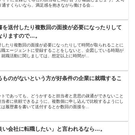
通すくらいなら、満足感を抱きながら働ける会...
書を送付したり複数回の面接が必要になったりして
なりますので…。
付したり複数回の面接が必要になったりして時間が取られることに
転職エージェントに登録することをしないと、企図している時期が
就職活動に関しましては、想定以上に時間が...
るものがないという方が好条件の企業に就職するこ
ントであっても、どうかすると担当者と意思の疎通ができないこと
担当者に依頼できるように、複数個に申し込んで比較するようにし
は履歴書を書いて送付するとか数回の面接を...
良い会社に転職したい」と言われるなら…。