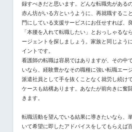
録すべきだと思います。どんな転職先がある
赤ん坊がいる方というように、再就職するこ
門にしている支援サービスにお任せすれば、
「本腰を入れて転職したい」とおっしゃるな
ージェントを探しましょう。家族と同じよう
イントです。
看護師の転職は容易ではありますが、その中
いなら、経験豊かなその職種に強い転職エー
派遣社員として手を抜くことなく就労し続け
ケースも結構あります。あなたが前向きに奮
きます。
転職活動を望んでいる結果に導きたいなら、
いて希望に即したアドバイスをしてもらえば