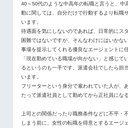
40～50代のような中高年の転職と言うと、
動に関しては、自分だけで行動するより転職
います。
待遇面を気にしないのであれば、日常的にス
困難ではないですが、そんなわけにはいかな
事場を提示してくれる優良なエージェントに
「現在勤めている職場が向かない」と感じて
るというのも一手です。派遣会社でしたら担
います。
フリーターという身分で雇われていた人が、
たって派遣社員として勤めてから正社員にな
上司との関係だったり職務条件などに不平・
しまう前に、女性の転職を得意とするエージ