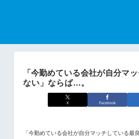
「今勤めている会社が自分マッ
ない」ならば…。
X
Facebook
「今勤めている会社が自分マッチしている最