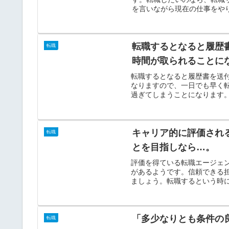
を言いながら現在の仕事をやり
転職するとなると履歴
転職
時間が取られることに
転職するとなると履歴書を送
なりますので、一日でも早く
過ぎてしまうことになります。
キャリア的に評価され
転職
とを目指しなら…。
評価を得ている転職エージェ
があるようです。信頼できる
ましょう。転職するという時に
「多少なりとも条件の
転職