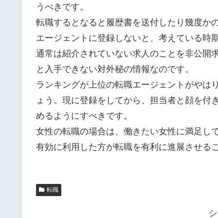
うべきです。
転職するとなると履歴書を送付したり幾度か
エージェントに登録しないと、考えている時
通常は紹介されていない求人のことを非公開
と入手できない対外秘の情報なのです。
ランキングが上位の転職エージェントがやは
ょう。現に登録をしてから、担当者と顔を付
めるようにすべきです。
女性の転職の場合は、働きたい女性に満足し
有効に利用した方が転職を有利に進展させる
転職
シ