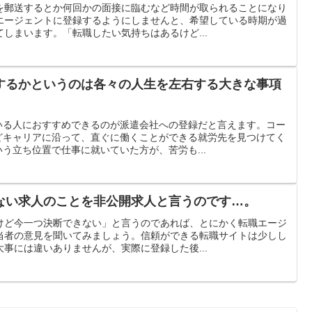
を郵送するとか何回かの面接に臨むなど時間が取られることになり
エージェントに登録するようにしませんと、希望している時期が過
しまいます。「転職したい気持ちはあるけど...
するかというのは各々の人生を左右する大きな事項
いる人におすすめできるのが派遣会社への登録だと言えます。コー
どキャリアに沿って、直ぐに働くことができる就労先を見つけてく
う立ち位置で仕事に就いていた方が、苦労も...
ない求人のことを非公開求人と言うのです…。
けど今一つ決断できない」と言うのであれば、とにかく転職エージ
当者の意見を聞いてみましょう。信頼ができる転職サイトは少しし
事には違いありませんが、実際に登録した後...