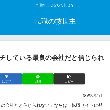
転職のことならお任せを
転職の救世主
チしている最良の会社だと信じられ
はてブ
LINE
コピー
2006.07.21
良の会社だと信じられない」ならば、転職サイトに登