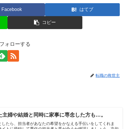
Facebook
はてブ
コピー
gをフォローする
転職の救世主
た主婦や結婚と同時に家事に専念した方も…。
としたら、担当者があなたの希望をかなえる手伝いをしてくれま
サイトに登録して専任の担当者と馬が合うか確認しましょう。文句