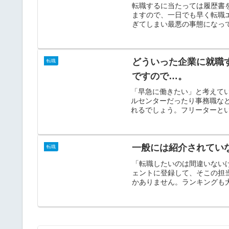
転職するに当たっては履歴書
ますので、一日でも早く転職
ぎてしまい最悪の事態になって
どういった企業に就職
転職
ですので…。
「早急に働きたい」と考えて
ルセンターだったり事務職な
れるでしょう。フリーターとい
一般には紹介されてい
転職
「転職したいのは間違いない
ェントに登録して、そこの担
かありません。ランキングも大