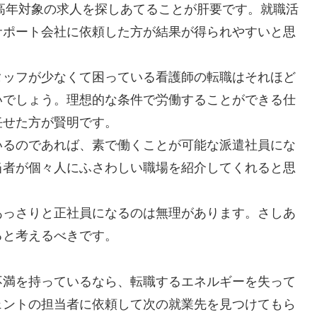
中高年対象の求人を探しあてることが肝要です。就職活
サポート会社に依頼した方が結果が得られやすいと思
タッフが少なくて困っている看護師の転職はそれほど
いでしょう。理想的な条件で労働することができる仕
任せた方が賢明です。
いるのであれば、素で働くことが可能な派遣社員にな
当者が個々人にふさわしい職場を紹介してくれると思
あっさりと正社員になるのは無理があります。さしあ
ると考えるべきです。
不満を持っているなら、転職するエネルギーを失って
ェントの担当者に依頼して次の就業先を見つけてもら