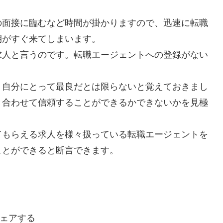
の面接に臨むなど時間が掛かりますので、迅速に転職
期がすぐ来てしまいます。
求人と言うのです。転職エージェントへの登録がない
り自分にとって最良だとは限らないと覚えておきまし
き合わせて信頼することができるかできないかを見極
てもらえる求人を様々扱っている転職エージェントを
ことができると断言できます。
ェアする