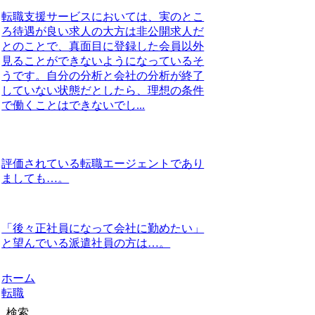
転職支援サービスにおいては、実のとこ
ろ待遇が良い求人の大方は非公開求人だ
とのことで、真面目に登録した会員以外
見ることができないようになっているそ
うです。自分の分析と会社の分析が終了
していない状態だとしたら、理想の条件
で働くことはできないでし...
評価されている転職エージェントであり
ましても…。
「後々正社員になって会社に勤めたい」
と望んでいる派遣社員の方は…。
ホーム
転職
検索