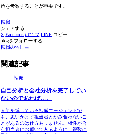
策を考案することが重要です。
転職
シェアする
X
Facebook
はてブ
LINE
コピー
blogをフォローする
転職の救世主
関連記事
転職
自己分析と会社分析を完了してい
ないのであれば…。
人気を博している転職エージェントで
も、思いがけず担当者とかみ合わないこ
とがあるのは仕方ありません。相性が合
う担当者にお願いできるように、複数に