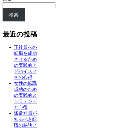
検索
最近の投稿
正社員への
転職を成功
させるため
の実践的ア
ドバイスと
その心得
女性の転職
成功のため
の実践的ス
トラテジー
と心得
派遣社員が
知るべき転
職の秘訣と