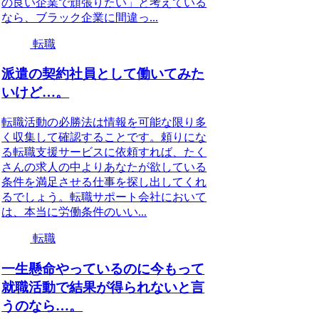
の良い企業で頑張りたい」と考えている
なら、ブラック企業に間違っ...
転職
派遣の契約社員として働いてみた
いけど…。
転職活動の必勝法は情報を可能な限り多
く収集して確認することです。頼りにな
る転職支援サービスに依頼すれば、たく
さんの求人の中よりあなたが欲している
条件を満足させる仕事を探し出してくれ
るでしょう。転職サポート会社において
は、本当に労働条件のいい...
転職
一生懸命やっているのに今もって
就職活動で結果が得られないと言
うのなら…。