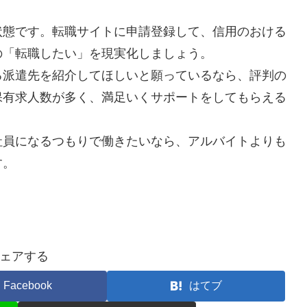
状態です。転職サイトに申請登録して、信用のおける
の「転職したい」を現実化しましょう。
る派遣先を紹介してほしいと願っているなら、評判の
保有求人数が多く、満足いくサポートをしてもらえる
社員になるつもりで働きたいなら、アルバイトよりも
す。
ェアする
Facebook
はてブ