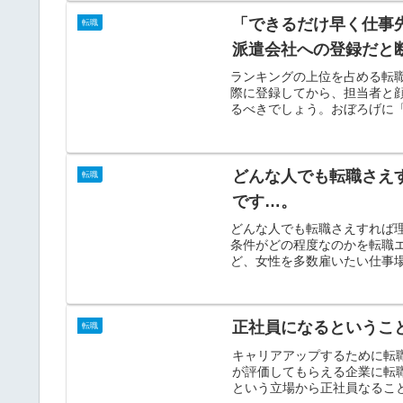
「できるだけ早く仕事
転職
派遣会社への登録だと
ランキングの上位を占める転
際に登録してから、担当者と
るべきでしょう。おぼろげに「
どんな人でも転職さえ
転職
です…。
どんな人でも転職さえすれば
条件がどの程度なのかを転職
ど、女性を多数雇いたい仕事場
正社員になるというこ
転職
キャリアアップするために転
が評価してもらえる企業に転
という立場から正社員なること