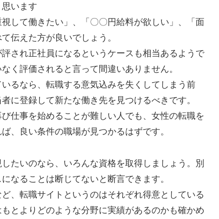
と思います
重視して働きたい」、「〇〇円給料が欲しい」、「面
べて伝えた方が良いでしょう。
が評され正社員になるというケースも相当あるようで
いなく評価されると言って間違いありません。
ているなら、転職する意気込みを失くしてしまう前
当者に登録して新たな働き先を見つけるべきです。
再び仕事を始めることが難しい人でも、女性の転職を
れば、良い条件の職場が見つかるはずです。
現したいのなら、いろんな資格を取得しましょう。別
スになることは断じてないと断言できます。
など、転職サイトというのはそれぞれ得意としている
はもとよりどのような分野に実績があるのかも確かめ