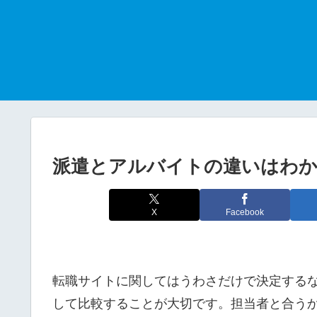
派遣とアルバイトの違いはわ
X
Facebook
転職サイトに関してはうわさだけで決定する
して比較することが大切です。担当者と合う