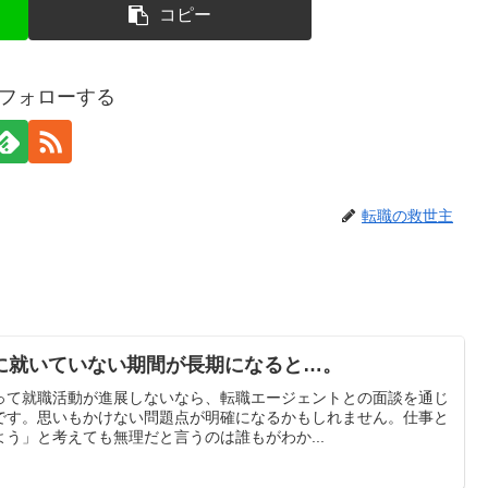
コピー
gをフォローする
転職の救世主
に就いていない期間が長期になると…。
って就職活動が進展しないなら、転職エージェントとの面談を通じ
です。思いもかけない問題点が明確になるかもしれません。仕事と
う」と考えても無理だと言うのは誰もがわか...