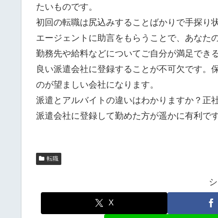
たいものです。
初回の転職は尻込みすることばかりで手探り
エージェントに助言をもらうことで、あなた
勤務先や給料などについてご自分が満足でき
良い派遣会社に登録することが不可欠です。
のが望ましい会社になります。
派遣とアルバイトの違いはわかりますか？正
派遣会社に登録して勤めた方が遥かに有利で
転職
シ
X