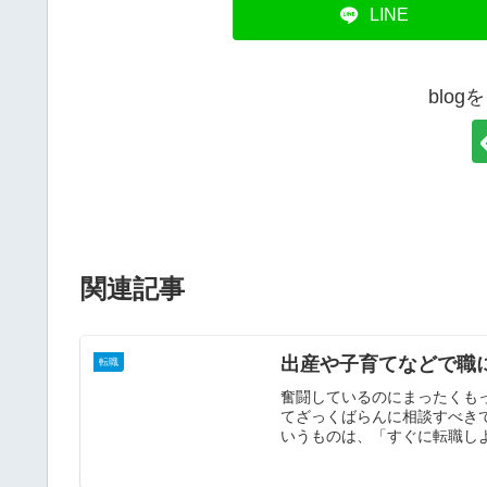
LINE
blo
関連記事
出産や子育てなどで職
転職
奮闘しているのにまったくも
てざっくばらんに相談すべき
いうものは、「すぐに転職しよ