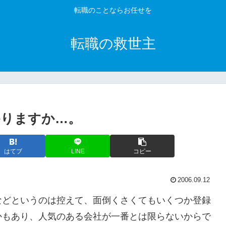
転職のことならお任せを
転職の救世主
かりますか…。
はてブ
LINE
コピー
2006.09.12
などというのは控えて、面倒くさくてもいくつか登録
かもあり、人気のある会社が一番とは限らないからで