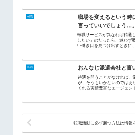
職場を変えるという時
転職
言っていいでしょう…
転職サービスが異なれば精通
したい」のだったら、迷わず
い働き口を見つけ出すときに、
おんなじ派遣会社と言
転職
待遇を問うことがなければ、
が、そうもいかないのではあ
くれる実績豊富なエージェント
転職活動に必ず勝つ方法は情報