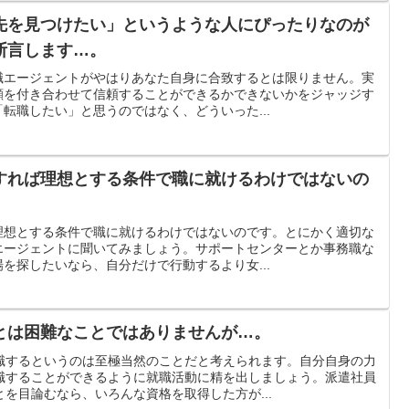
先を見つけたい」というような人にぴったりなのが
断言します…。
職エージェントがやはりあなた自身に合致するとは限りません。実
顔を付き合わせて信頼することができるかできないかをジャッジす
転職したい」と思うのではなく、どういった...
すれば理想とする条件で職に就けるわけではないの
理想とする条件で職に就けるわけではないのです。とにかく適切な
エージェントに聞いてみましょう。サポートセンターとか事務職な
を探したいなら、自分だけで行動するより女...
とは困難なことではありませんが…。
職するというのは至極当然のことだと考えられます。自分自身の力
職することができるように就職活動に精を出しましょう。派遣社員
を目論むなら、いろんな資格を取得した方が...