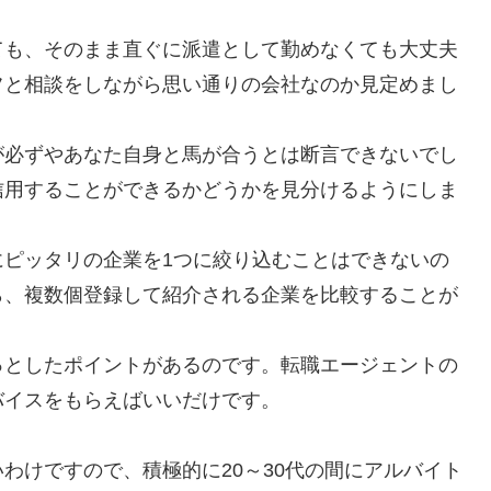
ても、そのまま直ぐに派遣として勤めなくても大丈夫
フと相談をしながら思い通りの会社なのか見定めまし
が必ずやあなた自身と馬が合うとは断言できないでし
信用することができるかどうかを見分けるようにしま
にピッタリの企業を1つに絞り込むことはできないの
ら、複数個登録して紹介される企業を比較することが
っとしたポイントがあるのです。転職エージェントの
バイスをもらえばいいだけです。
わけですので、積極的に20～30代の間にアルバイト