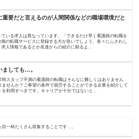
に重要だと言えるのが人間関係などの職場環境だと
。
している求人は異なっています。「できるだけ早く看護師の転職を
数個の転職サービスに登録する方が良いでしょう。各々にふさわし
求人情報であるとか友達からの紹介に頼るよ...
いましても…。
常時スタッフ不測の看護師の転職はそんなに難しくはありません
りませんか？ご希望の条件で就労することができる企業を紹介して
を利用すべきです。キャリアが十分ではないと...
を目一杯たくさん収集することです…。