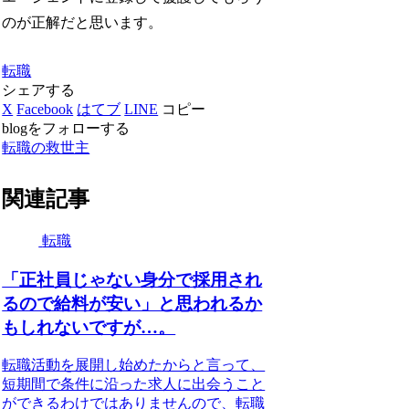
のが正解だと思います。
転職
シェアする
X
Facebook
はてブ
LINE
コピー
blogをフォローする
転職の救世主
関連記事
転職
「正社員じゃない身分で採用され
るので給料が安い」と思われるか
もしれないですが…。
転職活動を展開し始めたからと言って、
短期間で条件に沿った求人に出会うこと
ができるわけではありませんので、転職