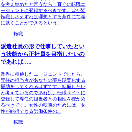
を考え始めたと言うなら、直ぐに転職エ
ージェントに登録するべきです。皆が皆
転職しさえすれば理想とする条件にて職
に就くことができるという...
転職
派遣社員の形で仕事していたとい
う状態から正社員を目指したいの
であれば…。
業界に精通したエージェントでしたら、
専任の担当者があなたの夢を現実化する
援助をしてくれるはずです。転職したい
と考えているのであれば、転職サイトに
登録して専任の担当者との相性を確かめ
るべきです。女性の転職のためには、女
性が納得できる労働条件の...
転職