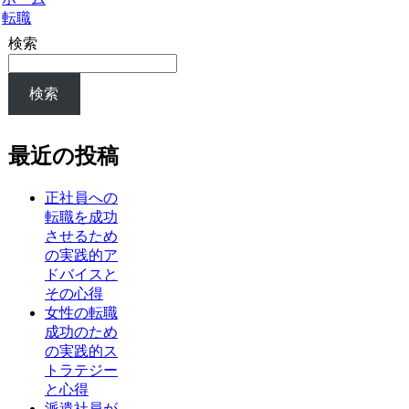
転職
検索
検索
最近の投稿
正社員への
転職を成功
させるため
の実践的ア
ドバイスと
その心得
女性の転職
成功のため
の実践的ス
トラテジー
と心得
派遣社員が