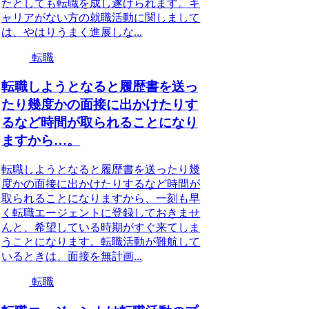
たとしても転職を成し遂げられます。キ
ャリアがない方の就職活動に関しまして
は、やはりうまく進展しな...
転職
転職しようとなると履歴書を送っ
たり幾度かの面接に出かけたりす
るなど時間が取られることになり
ますから…。
転職しようとなると履歴書を送ったり幾
度かの面接に出かけたりするなど時間が
取られることになりますから、一刻も早
く転職エージェントに登録しておきませ
んと、希望している時期がすぐ来てしま
うことになります。転職活動が難航して
いるときは、面接を無計画...
転職