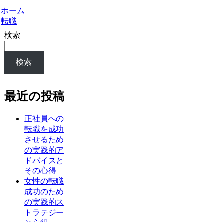
ホーム
転職
検索
検索
最近の投稿
正社員への
転職を成功
させるため
の実践的ア
ドバイスと
その心得
女性の転職
成功のため
の実践的ス
トラテジー