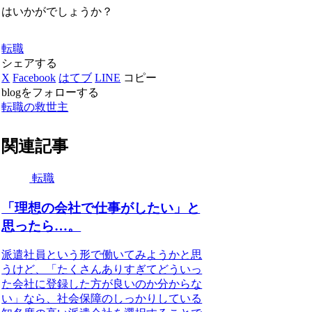
はいかがでしょうか？
転職
シェアする
X
Facebook
はてブ
LINE
コピー
blogをフォローする
転職の救世主
関連記事
転職
「理想の会社で仕事がしたい」と
思ったら…。
派遣社員という形で働いてみようかと思
うけど、「たくさんありすぎてどういっ
た会社に登録した方が良いのか分からな
い」なら、社会保障のしっかりしている