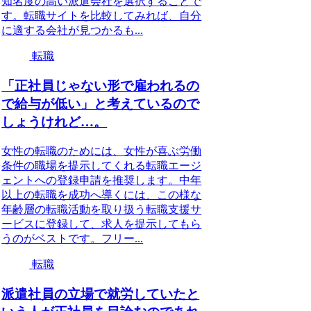
知名度の高い派遣会社を選択することで
す。転職サイトを比較してみれば、自分
に適する会社が見つかるも...
転職
「正社員じゃない形で雇われるの
で給与が低い」と考えているので
しょうけれど…。
女性の転職のためには、女性が喜ぶ労働
条件の職場を提示してくれる転職エージ
ェントへの登録申請を推奨します。中年
以上の転職を成功へ導くには、この様な
年齢層の転職活動を取り扱う転職支援サ
ービスに登録して、求人を提示してもら
うのがベストです。フリー...
転職
派遣社員の立場で就労していたと