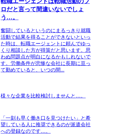
転職エージェントは転職活動のプ
ロだと言って間違いないでしょ
う…。
奮闘しているというのにまるっきり就職
活動で結果を得ることができないといっ
た時は、転職エージェントに頼んでゆっ
くり相談した方が得策だと思います。思
わぬ問題点が明白になるかもしれないで
す。労働条件が悲惨な会社に長期に亘っ
て勤めていると、いつの間...
様々な企業を比較検討しませんと…。
「一刻も早く働き口を見つけたい」と希
望している人に推奨できるのが派遣会社
への登録なのです…。