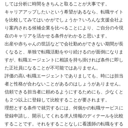
しては分析に時間をきちんと取ることが大事です。
キャリアアップしたいという希望があるなら、転職サイト
を比較してみてはいかがでしょうか？いろんな支援会社よ
り案内される候補企業を比べることにより、ご自分の今現
在のキャリアを活かせる条件がわかると思います。
出産や赤ちゃんの世話などで会社勤めができない期間が長
くなると、単独で転職活動をやり続けるのが面倒になりま
すが、転職エージェントに相談を持ち掛ければ条件に即し
た正社員になることが不可能ではありません。
評価の高い転職エージェントでありましても、時には担当
者と性格が合わないことがあるのはしょうがありません。
信頼できる担当者に頼めるようにするためにも、少なくと
も２つ以上に登録して比較することが要されます。
理想とする条件で就労するには、何個かの転職サービスに
登録申請し、開示してくれる求人情報のディテールを比較
することです。それをすることなしに看護師の転職をする