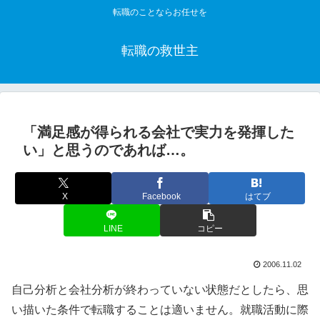
転職のことならお任せを
転職の救世主
「満足感が得られる会社で実力を発揮した
い」と思うのであれば…。
X
Facebook
はてブ
LINE
コピー
2006.11.02
自己分析と会社分析が終わっていない状態だとしたら、思
い描いた条件で転職することは適いません。就職活動に際