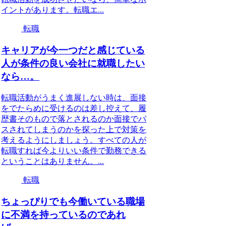
イントがあります。転職エ...
転職
キャリアが今一つだと感じている
人が条件の良い会社に就職したい
なら…。
転職活動がうまく進展しない時は、面接
をでたらめに受けるのは差し控えて、履
歴書そのもので落とされるのか面接でパ
スされてしまうのかを探った上で対策を
考えるようにしましょう。すべての人が
転職すれば今よりいい条件で勤務できる
ということはありません。...
転職
ちょっぴりでも今働いている職場
に不満を持っているのであれ