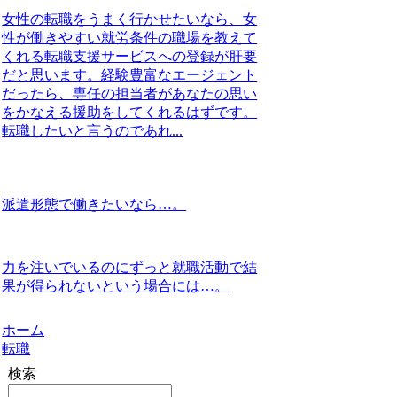
女性の転職をうまく行かせたいなら、女
性が働きやすい就労条件の職場を教えて
くれる転職支援サービスへの登録が肝要
だと思います。経験豊富なエージェント
だったら、専任の担当者があなたの思い
をかなえる援助をしてくれるはずです。
転職したいと言うのであれ...
派遣形態で働きたいなら…。
力を注いでいるのにずっと就職活動で結
果が得られないという場合には…。
ホーム
転職
検索