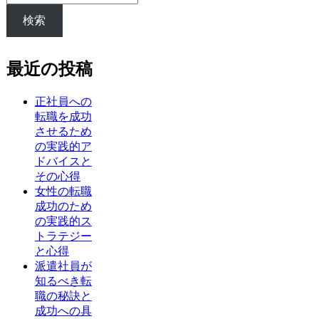
検索
最近の投稿
正社員への
転職を成功
させるため
の実践的ア
ドバイスと
その心得
女性の転職
成功のため
の実践的ス
トラテジー
と心得
派遣社員が
知るべき転
職の秘訣と
成功への具