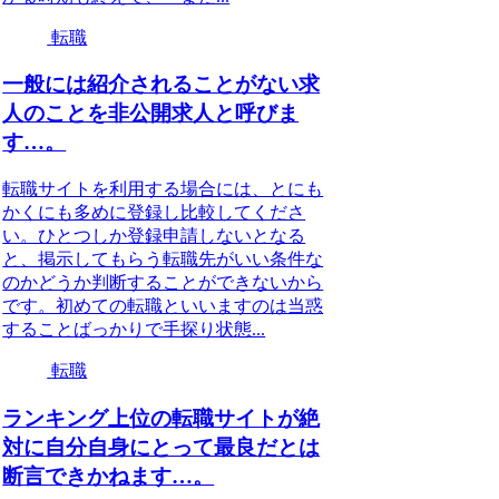
転職
一般には紹介されることがない求
人のことを非公開求人と呼びま
す…。
転職サイトを利用する場合には、とにも
かくにも多めに登録し比較してくださ
い。ひとつしか登録申請しないとなる
と、掲示してもらう転職先がいい条件な
のかどうか判断することができないから
です。初めての転職といいますのは当惑
することばっかりで手探り状態...
転職
ランキング上位の転職サイトが絶
対に自分自身にとって最良だとは
断言できかねます…。