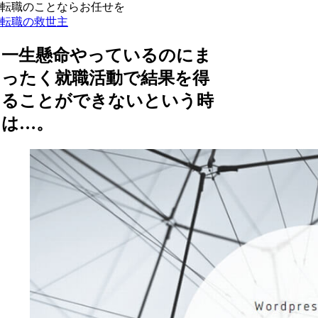
転職のことならお任せを
転職の救世主
一生懸命やっているのにま
ったく就職活動で結果を得
ることができないという時
は…。