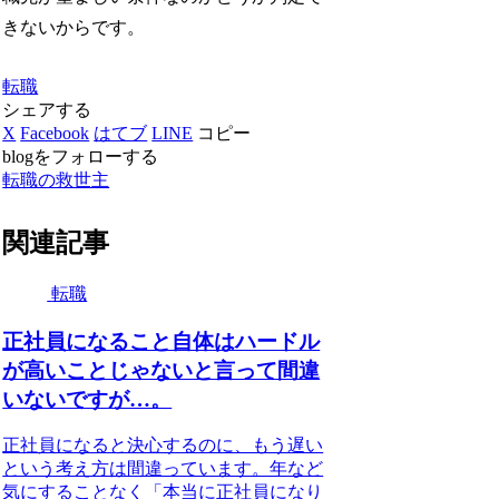
きないからです。
転職
シェアする
X
Facebook
はてブ
LINE
コピー
blogをフォローする
転職の救世主
関連記事
転職
正社員になること自体はハードル
が高いことじゃないと言って間違
いないですが…。
正社員になると決心するのに、もう遅い
という考え方は間違っています。年など
気にすることなく「本当に正社員になり