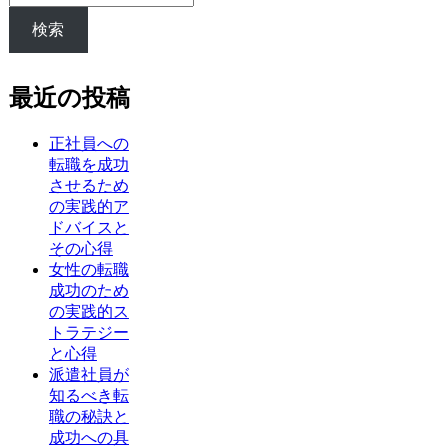
検索
最近の投稿
正社員への
転職を成功
させるため
の実践的ア
ドバイスと
その心得
女性の転職
成功のため
の実践的ス
トラテジー
と心得
派遣社員が
知るべき転
職の秘訣と
成功への具