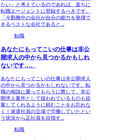
たい」と考えているのであれば、直ちに
転職エージェントに登録するべきです。
「今勤務中の会社が自分の能力を発揮で
きるベストな会社であると...
転職
あなたにもってこいの仕事は非公
開求人の中から見つかるかもしれ
ないです…。
あなたにもってこいの仕事は非公開求人
の中から見つかるかもしれないです。転
職の相談に乗ってもらうに際して、非公
開求人案件として扱われているものも提
案してくれるように頼むことをお忘れな
く！派遣社員の立場で労働していたとい
う状況から正社員を目指す...
転職