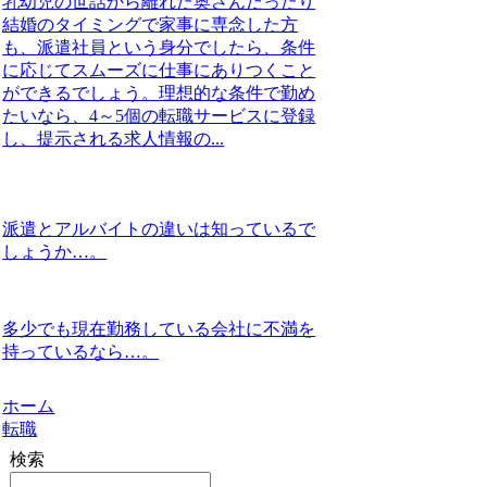
乳幼児の世話から離れた奥さんだったり
結婚のタイミングで家事に専念した方
も、派遣社員という身分でしたら、条件
に応じてスムーズに仕事にありつくこと
ができるでしょう。理想的な条件で勤め
たいなら、4～5個の転職サービスに登録
し、提示される求人情報の...
派遣とアルバイトの違いは知っているで
しょうか…。
多少でも現在勤務している会社に不満を
持っているなら…。
ホーム
転職
検索