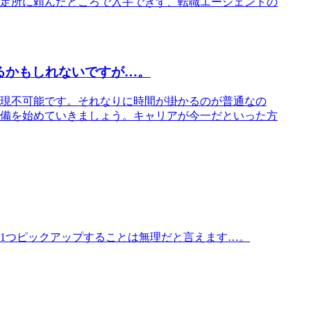
定所に頼んだところで入手できず、転職エージェントの
るかもしれないですが…。
現不可能です。それなりに時間が掛かるのが普通なの
備を始めていきましょう。キャリアが今一だといった方
1つピックアップすることは無理だと言えます…。