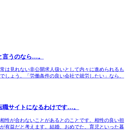
と言うのなら…。
常は見れない非公開求人扱いとして内々に進められるも
でしょう。「労働条件の良い会社で就労したい」なら、
転職サイトになるわけです…。
相性が合わないことがあるとのことです。相性の良い担
が有益だと考えます。結婚、おめでた、育児といった暮