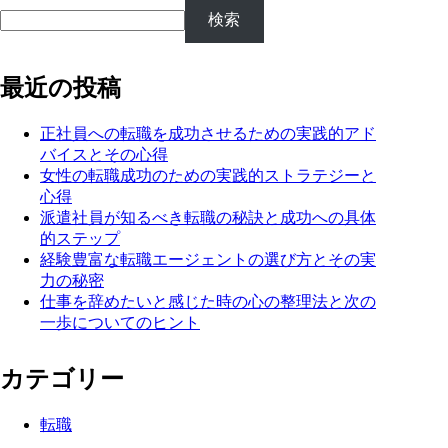
検索
最近の投稿
正社員への転職を成功させるための実践的アド
バイスとその心得
女性の転職成功のための実践的ストラテジーと
心得
派遣社員が知るべき転職の秘訣と成功への具体
的ステップ
経験豊富な転職エージェントの選び方とその実
力の秘密
仕事を辞めたいと感じた時の心の整理法と次の
一歩についてのヒント
カテゴリー
転職