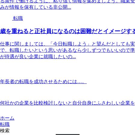
る条件で働けるように、粘り強く情報を集めましょう。職業安
みが情報を保有している非公開...
転職
歳を重ねると正社員になるのは困難だとイメージす
仕事に関しましては、「今日転職しよう」と望んだとしても実
で、転職したいという思いがあるなら少しずつでもいいので準
が待遇が良い企業に就職したいの...
年長者の転職を成功させるためには…。
何社かの企業を比較検討しないと自分自身にふさわしい企業を
ホーム
転職
検索