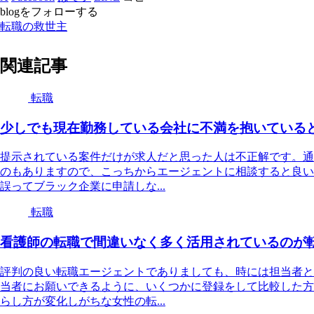
blogをフォローする
転職の救世主
関連記事
転職
少しでも現在勤務している会社に不満を抱いている
提示されている案件だけが求人だと思った人は不正解です。通
のもありますので、こっちからエージェントに相談すると良い
誤ってブラック企業に申請しな...
転職
看護師の転職で間違いなく多く活用されているのが
評判の良い転職エージェントでありましても、時には担当者と
当者にお願いできるように、いくつかに登録をして比較した方
らし方が変化しがちな女性の転...