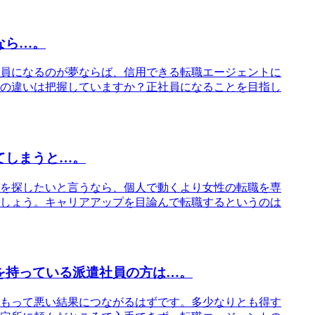
なら…。
員になるのが夢ならば、信用できる転職エージェントに
の違いは把握していますか？正社員になることを目指し
てしまうと…。
を探したいと言うなら、個人で動くより女性の転職を専
しょう。キャリアアップを目論んで転職するというのは
を持っている派遣社員の方は…。
もって悪い結果につながるはずです。多少なりとも得す