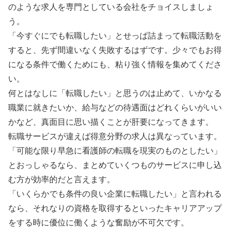
のような求人を専門としている会社をチョイスしましょ
う。
「今すぐにでも転職したい」とせっぱ詰まって転職活動を
すると、先ず間違いなく失敗するはずです。少々でもお得
になる条件で働くためにも、粘り強く情報を集めてくださ
い。
何とはなしに「転職したい」と思うのは止めて、いかなる
職業に就きたいか、給与などの待遇面はどれくらいがいい
かなど、真面目に思い描くことが肝要になってきます。
転職サービスが違えば得意分野の求人は異なっています。
「可能な限り早急に看護師の転職を現実のものとしたい」
とおっしゃるなら、まとめていくつものサービスに申し込
む方が効率的だと言えます。
「いくらかでも条件の良い企業に転職したい」と言われる
なら、それなりの資格を取得するといったキャリアアップ
をする時に優位に働くような奮励が不可欠です。