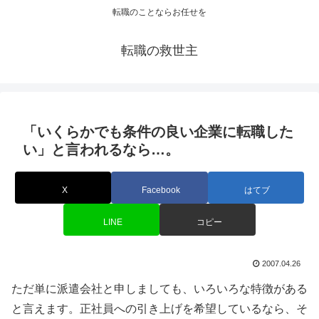
転職のことならお任せを
転職の救世主
「いくらかでも条件の良い企業に転職した
い」と言われるなら…。
X
Facebook
はてブ
LINE
コピー
2007.04.26
ただ単に派遣会社と申しましても、いろいろな特徴がある
と言えます。正社員への引き上げを希望しているなら、そ