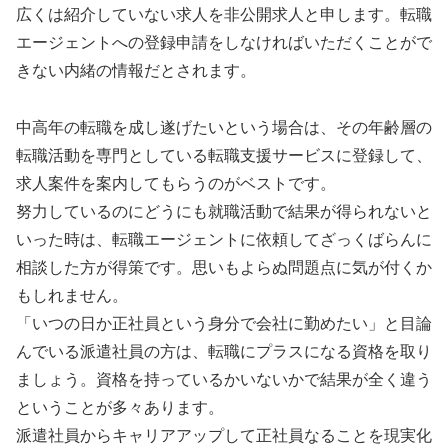
広くは紹介していない求人を非公開求人と申します。転職
エージェントへの登録申請をしなければいただくことがで
きない内緒の情報だとされます。
中高年の転職を成し遂げたいという場合は、その年齢層の
転職活動を専門としている転職支援サービスに登録して、
求人案件を案内してもらうのがベストです。
努力しているのにどうにも就職活動で結果が得られないと
いった時は、転職エージェントに依頼してざっくばらんに
相談した方が得策です。思いもよらぬ問題点に気が付くか
もしれません。
「いつの日か正社員という身分で会社に勤めたい」と目論
んでいる派遣社員の方は、転職にプラスになる資格を取り
ましょう。資格を持っているかいないかで結果が全く違う
ということが多々あります。
派遣社員からキャリアアップして正社員なることを現実化