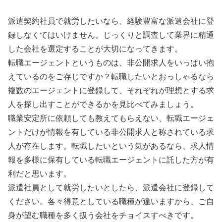
派遣契約社員で就労したいなら、経験豊富な派遣会社に登
録しなくてはいけません。じっくりと調査して業界に精通
した会社を選定することが大切になってきます。
転職エージェントというものは、非公開求人をいっぱい抱
えているのをご存じですか？転職したいとおっしゃるなら
複数のエージェントに登録して、それぞれが理想とする求
人を探し出すことができるかを見比べてみましょう。
職業安定所に依頼しても教えてもらえない、転職エージェ
ントだけが情報を有している非公開求人と称されている求
人が存在します。転職したいという気があるなら、求人情
報を多様に保有している転職エージェントに託した方が有
利だと思います。
派遣社員として就労したいとしたら、派遣会社に登録して
ください。各々得意としている職種が違いますから、ご自
身が望む職種を多く扱う会社をチョイスすべきです。