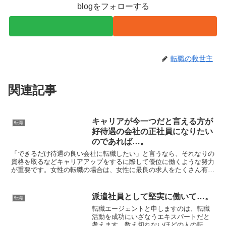
blogをフォローする
転職の救世主
関連記事
キャリアが今一つだと言える方が
転職
好待遇の会社の正社員になりたい
のであれば…。
「できるだけ待遇の良い会社に転職したい」と言うなら、それなりの
資格を取るなどキャリアアップをするに際して優位に働くような努力
が重要です。女性の転職の場合は、女性に最良の求人をたくさん有し
ている転職エージェントに任せた方が転職を有利に進展させ...
派遣社員として堅実に働いて…。
転職
転職エージェントと申しますのは、転職
活動を成功にいざなうエキスパートだと
考えます。数え切れないほどの人の転職