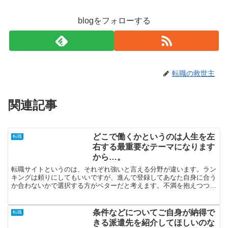
blogをフォローする
転職の救世主
関連記事
どこで働くかというのは人生を左
転職
右する最重要なテーマになります
から…。
転職サイトというのは、それぞれ強いと言える分野が違います。ラン
キングは頼りにしてもいいですが、進んで登録してあなた自身に合う
か合わないかで選択する方がベターだと考えます。不満を抱えつつ今
現在の仕事をやり続けるより、満足して就労できる会社を求...
条件などについてご自身が納得で
転職
きる派遣先を紹介してほしいのな