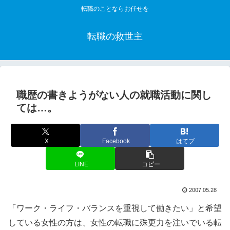
転職のことならお任せを
転職の救世主
職歴の書きようがない人の就職活動に関し
ては…。
X
Facebook
はてブ
LINE
コピー
2007.05.28
「ワーク・ライフ・バランスを重視して働きたい」と希望
している女性の方は、女性の転職に殊更力を注いでいる転