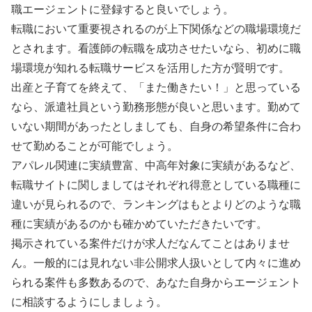
職エージェントに登録すると良いでしょう。
転職において重要視されるのが上下関係などの職場環境だ
とされます。看護師の転職を成功させたいなら、初めに職
場環境が知れる転職サービスを活用した方が賢明です。
出産と子育てを終えて、「また働きたい！」と思っている
なら、派遣社員という勤務形態が良いと思います。勤めて
いない期間があったとしましても、自身の希望条件に合わ
せて勤めることが可能でしょう。
アパレル関連に実績豊富、中高年対象に実績があるなど、
転職サイトに関しましてはそれぞれ得意としている職種に
違いが見られるので、ランキングはもとよりどのような職
種に実績があるのかも確かめていただきたいです。
掲示されている案件だけが求人だなんてことはありませ
ん。一般的には見れない非公開求人扱いとして内々に進め
られる案件も多数あるので、あなた自身からエージェント
に相談するようにしましょう。