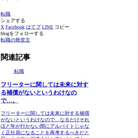
転職
シェアする
X
Facebook
はてブ
LINE
コピー
blogをフォローする
転職の救世主
関連記事
転職
フリーターに関しては未来に対す
る補償がないというわけなの
で…。
フリーターに関しては未来に対する補償
がないというわけなので、なるだけそれ
ほど年が行かない間にアルバイトじゃな
く正社員になることを再考するべきだと