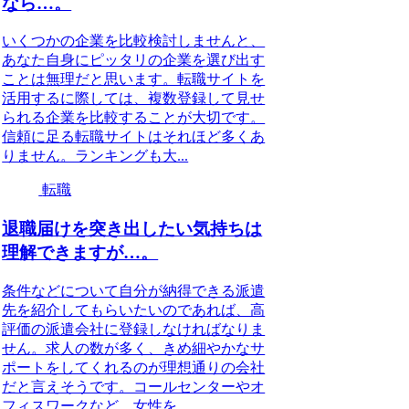
なら…。
いくつかの企業を比較検討しませんと、
あなた自身にピッタリの企業を選び出す
ことは無理だと思います。転職サイトを
活用するに際しては、複数登録して見せ
られる企業を比較することが大切です。
信頼に足る転職サイトはそれほど多くあ
りません。ランキングも大...
転職
退職届けを突き出したい気持ちは
理解できますが…。
条件などについて自分が納得できる派遣
先を紹介してもらいたいのであれば、高
評価の派遣会社に登録しなければなりま
せん。求人の数が多く、きめ細やかなサ
ポートをしてくれるのが理想通りの会社
だと言えそうです。コールセンターやオ
フィスワークなど、女性を...