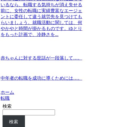
いるなら、転職する気持ちが消え失せる
前に、女性の転職に実績豊富なエージェ
ントに委任して違う就労先を見つけても
らいましょう。就職活動に関しては、何
やかやと時間が掛かるものです。ゆとり
をもった計画で、冷静さを...
赤ちゃんに対する世話が一段落して…。
中年者の転職を成功に導くためには…。
ホーム
転職
検索
検索