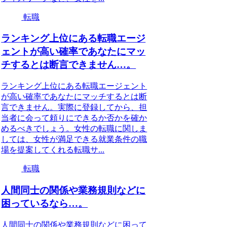
転職
ランキング上位にある転職エージ
ェントが高い確率であなたにマッ
チするとは断言できません…。
ランキング上位にある転職エージェント
が高い確率であなたにマッチするとは断
言できません。実際に登録してから、担
当者に会って頼りにできるか否かを確か
めるべきでしょう。女性の転職に関しま
しては、女性が満足できる就業条件の職
場を提案してくれる転職サ...
転職
人間同士の関係や業務規則などに
困っているなら…。
人間同士の関係や業務規則などに困って