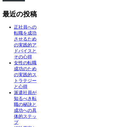
最近の投稿
正社員への
転職を成功
させるため
の実践的ア
ドバイスと
その心得
女性の転職
成功のため
の実践的ス
トラテジー
と心得
派遣社員が
知るべき転
職の秘訣と
成功への具
体的ステッ
プ