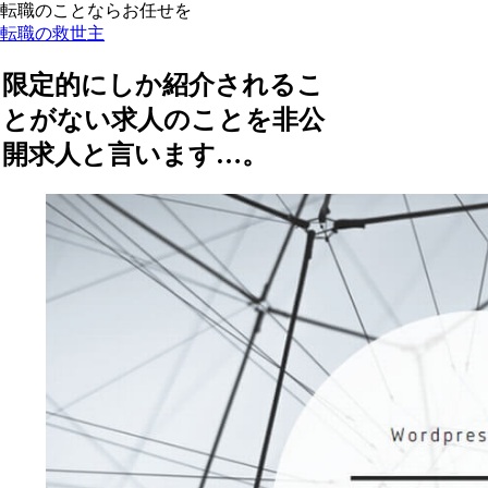
転職のことならお任せを
転職の救世主
限定的にしか紹介されるこ
とがない求人のことを非公
開求人と言います…。