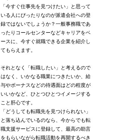
「今すぐ仕事先を見つけたい」と思って
いる人にぴったりなのが派遣会社への登
録ではないでしょうか？一般事務職であ
ったりコールセンターなどキャリアをベ
ースに、今すぐ就職できる企業を紹介し
てもらえます。
それとなく「転職したい」と考えるので
はなく、いかなる職業につきたいか、給
与やボーナスなどの待遇面はどの程度が
いいかなど、ひとつひとつイメージする
こと肝心です。
「どうしても転職先を見つけられない」
と落ち込んでいるのなら、今からでも転
職支援サービスに登録して、最高の助言
をもらいながら転職活動を再開するべき