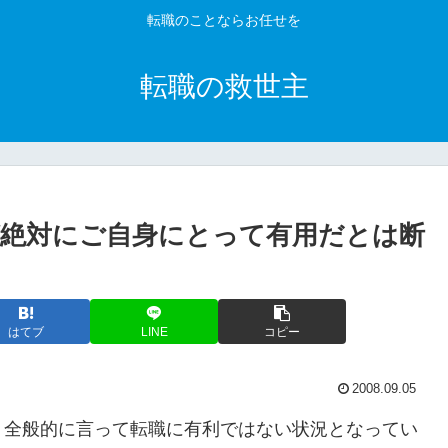
転職のことならお任せを
転職の救世主
絶対にご自身にとって有用だとは断
はてブ
LINE
コピー
2008.09.05
、全般的に言って転職に有利ではない状況となってい