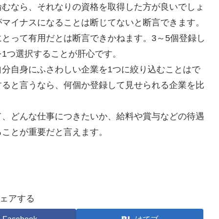
論むなら、それなりの資格を取得した方が良いでしょ
がマイナスになることは断じてないと断言できます。
とって有用だとは断言できかねます。3～5個登録し
1つ選択することが肝心です。
自分自身にふさわしい企業を1つに絞り込むことはで
すると言うなら、何個か登録して見せられる企業を比
て、どんな仕事につきたいか、給料や賞与などの待遇
ることが重要だと言えます。
ェアする