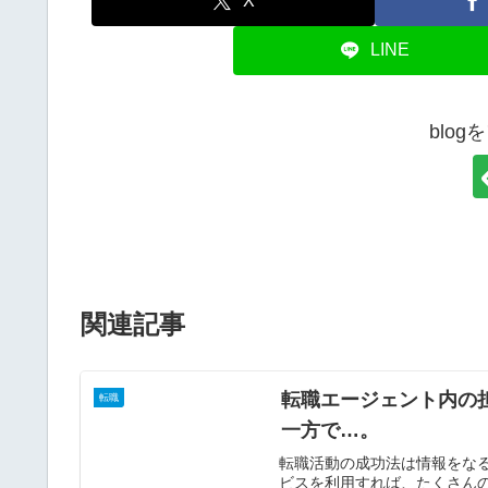
X
LINE
blo
関連記事
転職エージェント内の
転職
一方で…。
転職活動の成功法は情報をな
ビスを利用すれば、たくさん