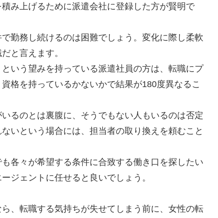
を積み上げるために派遣会社に登録した方が賢明で
件で勤務し続けるのは困難でしょう。変化に際し柔軟
職だと言えます。
」という望みを持っている派遣社員の方は、転職にプ
資格を持っているかないかで結果が180度異なるこ
がいるのとは裏腹に、そうでもない人もいるのは否定
れないという場合には、担当者の取り換えを頼むこと
でも各々が希望する条件に合致する働き口を探したい
エージェントに任せると良いでしょう。
なら、転職する気持ちが失せてしまう前に、女性の転