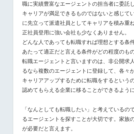
職に実績豊富なエージェントの担当者に委託
キャリアが満足できるものではないと感じて
に先立って派遣社員としてキャリアを積み重
正社員登用に強い会社も少なくありません。
どんな人であっても転職すれば理想とする条
あたって適正だと言える条件がどの程度のも
転職エージェントと言いますのは、非公開求
るなら複数のエージェントに登録して、各々
キャリアアップするために転職をするという
認めてもらえる企業に移ることができるよう
「なんとしても転職したい」と考えているの
るエージェントを探すことが大切です。家族
が必要だと言えます。