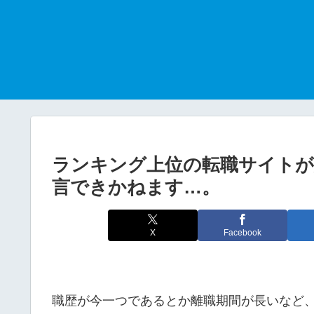
ランキング上位の転職サイトが
言できかねます…。
X
Facebook
職歴が今一つであるとか離職期間が長いなど