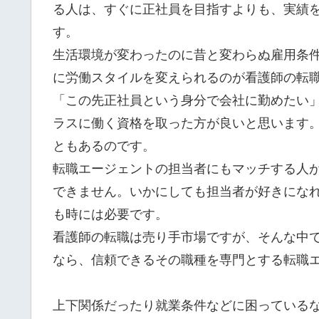
る人は、すぐに正社員を目指すよりも、実績
す。
生活環境が変わったのに昔と変わらぬ雇用条
に労働スタイルを変えられるのが看護師の転
「この先正社員という身分で会社に勤めたい
ラスに働く資格を取った方が良いと思います。
ともあるのです。
転職エージェントの担当者にもマッチする人
できません。いかにしても担当者が好きにな
も時には必要です。
看護師の転職は売り手市場ですが、そんな中
なら、信頼できるその職種を専門とする転職
上下関係だったり就業条件などに困っている