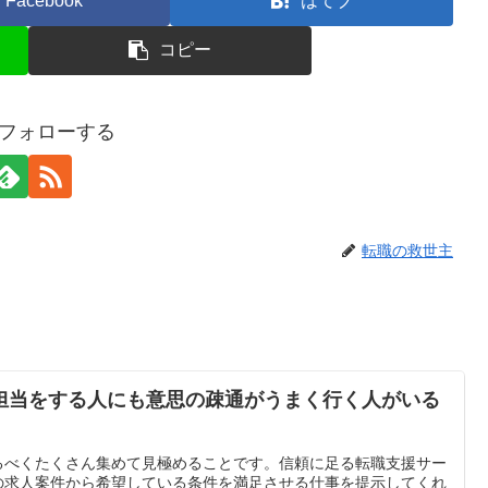
Facebook
はてブ
コピー
gをフォローする
転職の救世主
担当をする人にも意思の疎通がうまく行く人がいる
るべくたくさん集めて見極めることです。信頼に足る転職支援サー
の求人案件から希望している条件を満足させる仕事を提示してくれ