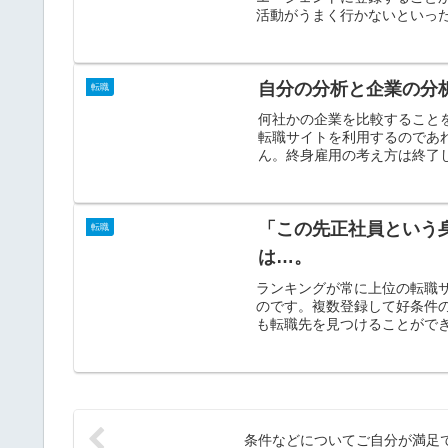
活動がうまく行かないといった
自分の分析と企業の分
転職
何社かの企業を比較すること
転職サイトを利用するのであ
ん。終身雇用の考え方は終了し
「この先正社員という
転職
は…。
ランキングが常に上位の転職
のです。複数登録して好条件
も転職先を見つけることができ
条件などについてご自分が満足