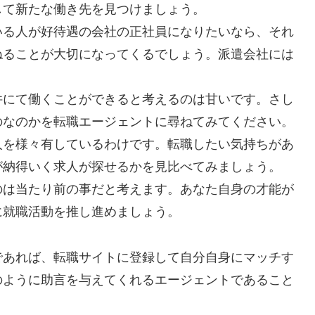
して新たな働き先を見つけましょう。
いる人が好待遇の会社の正社員になりたいなら、それ
ねることが大切になってくるでしょう。派遣会社には
件にて働くことができると考えるのは甘いです。さし
のなのかを転職エージェントに尋ねてみてください。
人を様々有しているわけです。転職したい気持ちがあ
が納得いく求人が探せるかを見比べてみましょう。
のは当たり前の事だと考えます。あなた自身の才能が
に就職活動を推し進めましょう。
であれば、転職サイトに登録して自分自身にマッチす
のように助言を与えてくれるエージェントであること