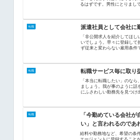
るはずです。男性にとりまして
派遣社員として会社に
転職
「非公開求人を紹介してほし
いでしょう。早々に登録して
ず従来と変わらない雇用条件で
転職サービス毎に取り
転職
「本当に転職したい」のなら
ましょう。我が事のように話
にふさわしい勤務先を見つけ出
「今勤めている会社が
転職
い」と言われるのであ
給料や勤務地など、希望の条
エージェントに登録すること