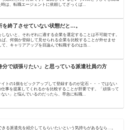
時は、転職エージェントに依頼してざっくば...
析を終了させていない状態だと…。
をしないと、それぞれに適する企業を選定することは不可能です。
れば、何個か登録して見せられる企業を比較することが外せませ
て、キャリアアップを目論んで転職するのは当...
身分で頑張りたい」と思っている派遣社員の方
サイトの1個をピックアップして登録するのが定石・・・ではない
の仕事を提案してくれるかを比較することが肝要です。「頑張って
ない」と悩んでいるのだったら、早急に転職...
できる派遣先を紹介してもらいたいという気持ちがあるなら…。