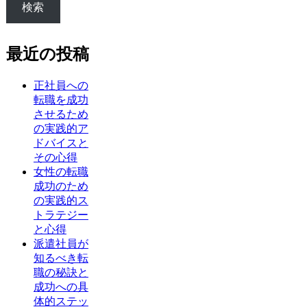
検索
最近の投稿
正社員への
転職を成功
させるため
の実践的ア
ドバイスと
その心得
女性の転職
成功のため
の実践的ス
トラテジー
と心得
派遣社員が
知るべき転
職の秘訣と
成功への具
体的ステッ