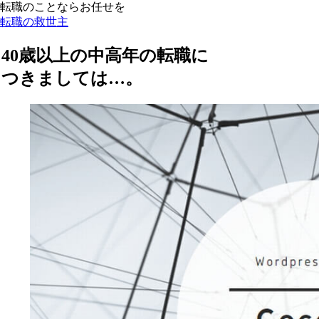
転職のことならお任せを
転職の救世主
40歳以上の中高年の転職に
つきましては…。