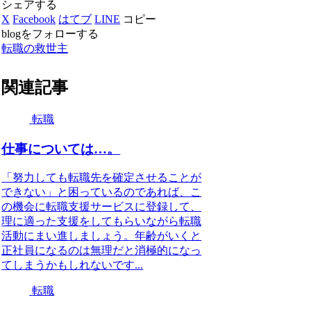
シェアする
X
Facebook
はてブ
LINE
コピー
blogをフォローする
転職の救世主
関連記事
転職
仕事については…。
「努力しても転職先を確定させることが
できない」と困っているのであれば、こ
の機会に転職支援サービスに登録して、
理に適った支援をしてもらいながら転職
活動にまい進しましょう。年齢がいくと
正社員になるのは無理だと消極的になっ
てしまうかもしれないです...
転職