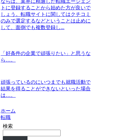
ならば、業界に精通した転職エージェン
トに登録することから始めた方が良いで
しょう。転職サイトに関してはクチコミ
のみで選定するなどということは止めに
して、面倒でも複数登録し...
「好条件の企業で頑張りたい」と思うな
ら…。
頑張っているのにいつまでも就職活動で
結果を得ることができないといった場合
は…。
ホーム
転職
検索