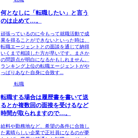
何となしに「転職したい」と言う
のは止めて…。
頑張っているのに今もって就職活動で成
果を得ることができないといった時は、
転職エージェントとの面談を通じて納得
いくまで相談した方が早いです。まさか
の問題点が明白になるかもしれません。
ランキング上位の転職エージェントがや
っぱりあなた自身に合致す...
転職
転職する場合は履歴書を書いて送
るとか複数回の面接を受けるなど
時間が取られますので…。
給料や勤務地など、希望の条件に合致し
た素晴らしい企業で正社員になるのが夢