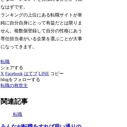
なはずです。
ランキングの上位にある転職サイトが単
純に自分自身にとって有益だとは限りま
せん。複数個登録して自分の性格にあう
専任担当者がいる企業を選ぶことが大事
になってきます。
転職
シェアする
X
Facebook
はてブ
LINE
コピー
blogをフォローする
転職の救世主
関連記事
転職
みんなが転職をすれば思い通りの