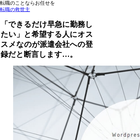
転職のことならお任せを
転職の救世主
「できるだけ早急に勤務し
たい」と希望する人にオス
スメなのが派遣会社への登
録だと断言します…。