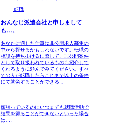
転職
おんなじ派遣会社と申しまして
も…。
あなたに適した仕事は非公開求人募集の
中から探せるかもしれないです。転職の
相談を持ち掛けるに際して、非公開案件
として取り扱われているものも紹介して
くれるように頼んでみてください。すべ
ての人が転職したらこれまで以上の条件
にて就労することができる...
頑張っているのにいつまでも就職活動で
結果を得ることができないといった場合
は…。