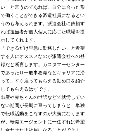
い」と言うのであれば、自分に合った形
で働くことができる派遣社員になるとい
うのも考えられます。派遣会社に依頼す
れば担当者が個人個人に応じた職場を提
示してくれます。
「できるだけ早急に勤務したい」と希望
する人にオススメなのが派遣会社への登
録だと断言します。カスタマーセンター
であったり一般事務職などキャリアに沿
って、すぐ雇ってもらえる勤め口を紹介
してもらえるはずです。
出産や赤ちゃんの世話などで就労してい
ない期間が長期に亘ってしまうと、単独
で転職活動をこなすのが大義になります
が、転職エージェントに一任すれば希望
に合わせた正社員になることができま