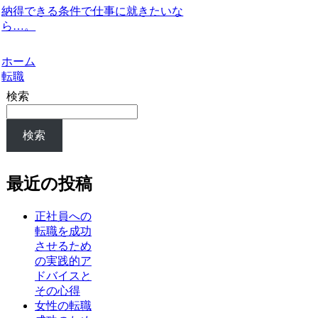
納得できる条件で仕事に就きたいな
ら…。
ホーム
転職
検索
検索
最近の投稿
正社員への
転職を成功
させるため
の実践的ア
ドバイスと
その心得
女性の転職