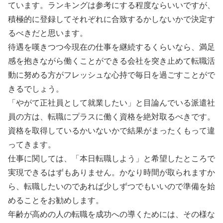
ています。ランキングは参考にする程度ならいいですが、
積極的に登録してそれぞれに合致するかしないかで決定す
るべきだと思います。
待遇を嘆きつつ今現在の仕事を継続するくらいなら、満足
感を抱きながら働くことができる会社を突き止めて転職活
動に努める方がフレッシュな心持で毎日を過ごすことがで
きるでしょう。
「やがて正社員として就業したい」と目論んでいる派遣社
員の方は、転職にプラスに働く資格を絶対取るべきです。
資格を取得しているかいないかで結果がまったくもって違
ってきます。
仕事に関しては、「本日転職しよう」と希望したところで
実現できるはずもありません。かなり時間が取られますか
ら、転職したいのであれば少しずつでもいいので準備を始
めることをお勧めします。
年齢が高めの人の転職を成功への導くためには、その様な