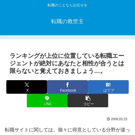
転職のことならお任せを
転職の救世主
ランキングが上位に位置している転職エー
ジェントが絶対にあなたと相性が合うとは
限らないと覚えておきましょう…。
X
Facebook
はてブ
LINE
コピー
2009.03.23
転職サイトに関しては、個々に得意としている分野が違っ