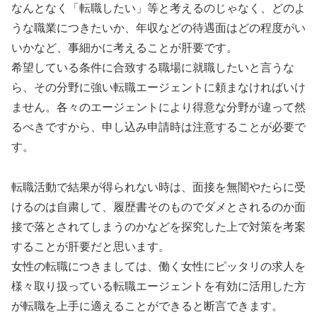
なんとなく「転職したい」等と考えるのじゃなく、どのよ
うな職業につきたいか、年収などの待遇面はどの程度がい
いかなど、事細かに考えることが肝要です。
希望している条件に合致する職場に就職したいと言うな
ら、その分野に強い転職エージェントに頼まなければいけ
ません。各々のエージェントにより得意な分野が違って然
るべきですから、申し込み申請時は注意することが必要で
す。
転職活動で結果が得られない時は、面接を無闇やたらに受
けるのは自粛して、履歴書そのものでダメとされるのか面
接で落とされてしまうのかなどを探究した上で対策を考案
することが肝要だと思います。
女性の転職につきましては、働く女性にピッタリの求人を
様々取り扱っている転職エージェントを有効に活用した方
が転職を上手に適えることができると断言できます。