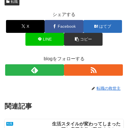
転職
シェアする
X
Facebook
はてブ
LINE
コピー
blogをフォローする
転職の救世主
関連記事
生活スタイルが変わってしまった
転職