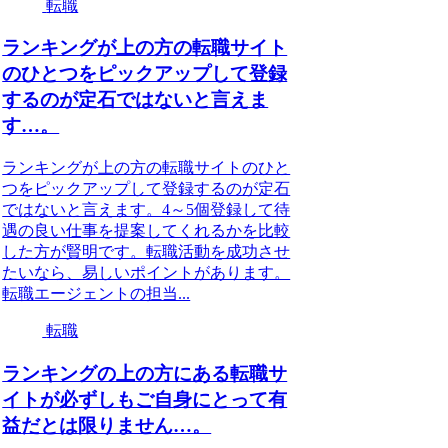
転職
ランキングが上の方の転職サイト
のひとつをピックアップして登録
するのが定石ではないと言えま
す…。
ランキングが上の方の転職サイトのひと
つをピックアップして登録するのが定石
ではないと言えます。4～5個登録して待
遇の良い仕事を提案してくれるかを比較
した方が賢明です。転職活動を成功させ
たいなら、易しいポイントがあります。
転職エージェントの担当...
転職
ランキングの上の方にある転職サ
イトが必ずしもご自身にとって有
益だとは限りません…。