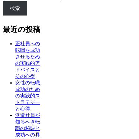
検索
最近の投稿
正社員への
転職を成功
させるため
の実践的ア
ドバイスと
その心得
女性の転職
成功のため
の実践的ス
トラテジー
と心得
派遣社員が
知るべき転
職の秘訣と
成功への具