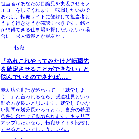
担当者があなたの目論見を実現させるフ
ォローをしてくれます。転職したいので
あれば、転職サイトに登録して担当者と
うまく行きそうか確認すべきです。銘々
が納得できる仕事場を探したいという場
合に、求人情報とか親友か...
転職
「あれこれやってみたけど転職先
を確定させることができない」と
悩んでいるのであれば…。
赤ん坊の世話が終わって、「就労しよ
う！」と言われるなら、派遣社員という
勤め方が良いと思います。就労していな
い期間が幾分長かろうとも、自身の希望
条件に合わせて勤められます。キャリア
アップしたいなら、転職サイトを比較し
てみるといいでしょう。いろ...