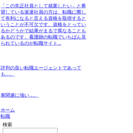
「この先正社員として就業したい」と希
望している派遣社員の方は、転職に際し
て有利になると言える資格を取得すると
いうことが不可欠です。資格をとってい
るかどうかで結果がまるで異なることも
あるのです。看護師の転職でいちばん見
られているのが転職サイト...
評判の良い転職エージェントであって
も…。
車関連に強い…。
ホーム
転職
検索