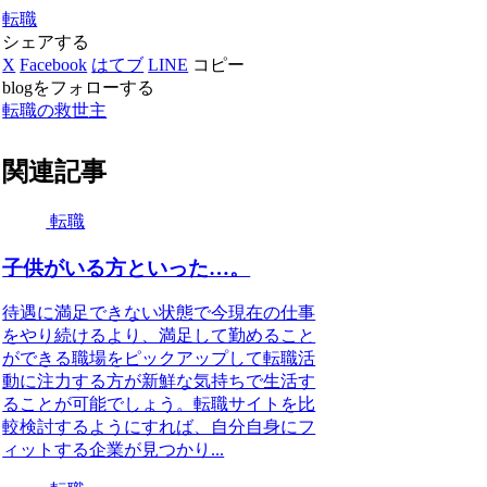
転職
シェアする
X
Facebook
はてブ
LINE
コピー
blogをフォローする
転職の救世主
関連記事
転職
子供がいる方といった…。
待遇に満足できない状態で今現在の仕事
をやり続けるより、満足して勤めること
ができる職場をピックアップして転職活
動に注力する方が新鮮な気持ちで生活す
ることが可能でしょう。転職サイトを比
較検討するようにすれば、自分自身にフ
ィットする企業が見つかり...