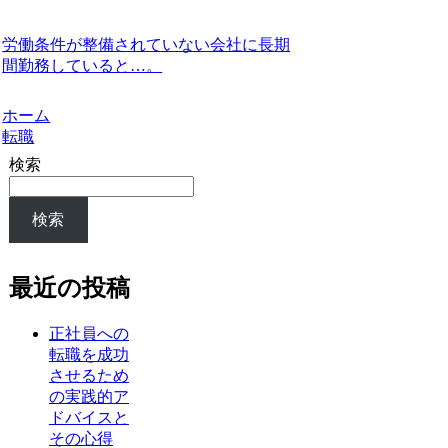
労働条件が整備されていない会社に長期
間勤務していると…。
ホーム
転職
検索
検索
最近の投稿
正社員への
転職を成功
させるため
の実践的ア
ドバイスと
その心得