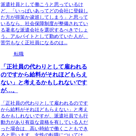
派遣社員として働こうと思っているけ
ど、「いっぱいあってどの会社に登録し
た方が得策か逡巡してしまう」と思って
いるなら、社会保障制度が整備されてい
る著名な派遣会社を選択するべきでしょ
う。アルバイトとして勤めていた人が、
苦労もなく正社員になるのは...
転職
「正社員の代わりとして雇われる
のですから給料がそれほどもらえ
ない」と考えるかもしれないです
が…。
「正社員の代わりとして雇われるのです
から給料がそれほどもらえない」と考え
るかもしれないですが、派遣社員でも行
動力があり有益な資格を有している人だ
った場合は、高い時給で働くこともでき
ると思います。女性の転職については、