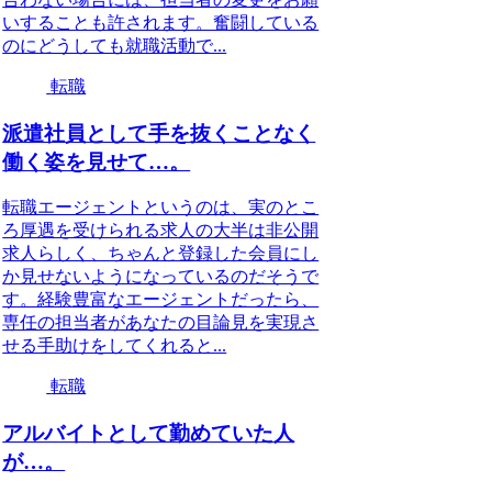
いすることも許されます。奮闘している
のにどうしても就職活動で...
転職
派遣社員として手を抜くことなく
働く姿を見せて…。
転職エージェントというのは、実のとこ
ろ厚遇を受けられる求人の大半は非公開
求人らしく、ちゃんと登録した会員にし
か見せないようになっているのだそうで
す。経験豊富なエージェントだったら、
専任の担当者があなたの目論見を実現さ
せる手助けをしてくれると...
転職
アルバイトとして勤めていた人
が…。