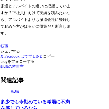
派遣とアルバイトの違いは把握していま
すか？正社員に向けて実績を積みたいな
ら、アルバイトよりも派遣会社に登録し
て勤めた方がはるかに得策だと断言しま
す。
転職
シェアする
X
Facebook
はてブ
LINE
コピー
blogをフォローする
転職の救世主
関連記事
転職
多少でも今勤めている職場に不満
を感じているなら…。