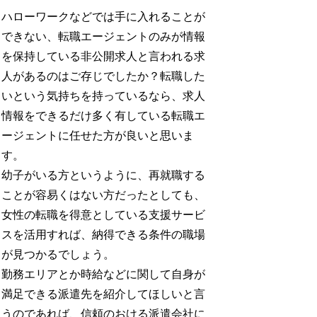
ハローワークなどでは手に入れることが
できない、転職エージェントのみが情報
を保持している非公開求人と言われる求
人があるのはご存じでしたか？転職した
いという気持ちを持っているなら、求人
情報をできるだけ多く有している転職エ
ージェントに任せた方が良いと思いま
す。
幼子がいる方というように、再就職する
ことが容易くはない方だったとしても、
女性の転職を得意としている支援サービ
スを活用すれば、納得できる条件の職場
が見つかるでしょう。
勤務エリアとか時給などに関して自身が
満足できる派遣先を紹介してほしいと言
うのであれば、信頼のおける派遣会社に