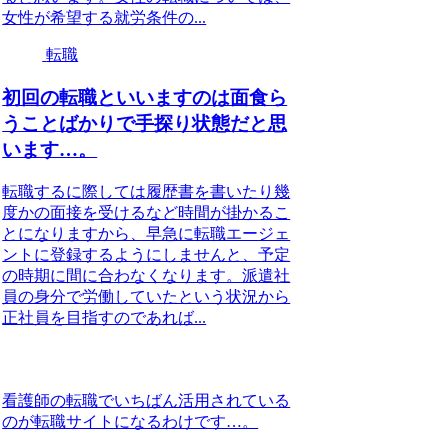
女性が希望する就労条件の...
転職
初回の転職といいますのは面食ら
うことばかりで手探り状態だと思
います…。
転職するに際しては履歴書を書いたり幾
度かの面接を受けるなど時間が掛かるこ
とになりますから、早急に転職エージェ
ントに登録するようにしませんと、予定
の時期に間に合わなくなります。派遣社
員の身分で労働していたという状況から
正社員を目指すのであれば...
看護師の転職でいちばん活用されている
のが転職サイトになるわけです…。