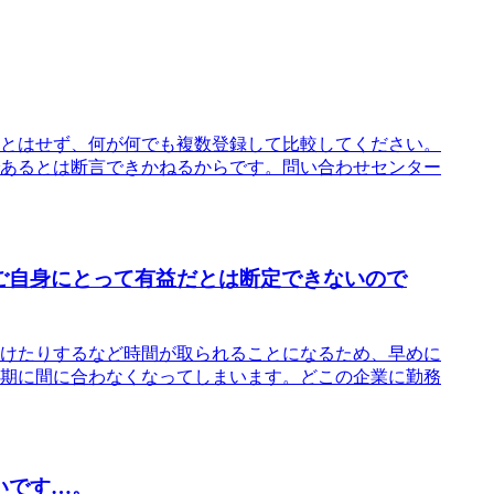
とはせず、何が何でも複数登録して比較してください。
あるとは断言できかねるからです。問い合わせセンター
ご自身にとって有益だとは断定できないので
けたりするなど時間が取られることになるため、早めに
期に間に合わなくなってしまいます。どこの企業に勤務
いです…。