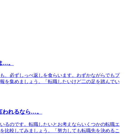
は…。
も、必ずしっぺ返しを食らいます。わずかながらでもプ
報を集めましょう。「転職したいけど二の足を踏んでい
言われるなら…。
いるのです。転職したいとお考えならいくつかの転職エ
を比較してみましょう。「努力しても転職先を決めるこ