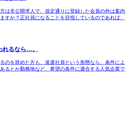
方は非公開求人で、規定通りに登録した会員の外は案内
ますか？正社員になることを目指しているのであれば、
われるなら…。
るのを辞めた方も、派遣社員という形態なら、条件によ
あるとか勤務地など、希望の条件に適合する人気企業で