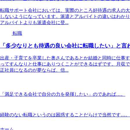
転職サポート会社においては、実際のところ好待遇の求人の大
しないようになっています。派遣とアルバイトの違いはわかり
アルバイトよりも派遣会社に登...
転職
「多少なりとも待遇の良い会社に転職したい」と言
出産・子育てを卒業した奥さんであるとか結婚と同時に仕事す
ってすんなりと仕事にありつくことができるはずです。月収で
正社員になるのが夢ならば、信...
「満足できる会社で自分の力を発揮したい」のであれば…。
経験のない転職というのは困惑することだらけで当然です…。
ホーム