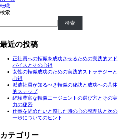
転職
検索
検索
最近の投稿
正社員への転職を成功させるための実践的アド
バイスとその心得
女性の転職成功のための実践的ストラテジーと
心得
派遣社員が知るべき転職の秘訣と成功への具体
的ステップ
経験豊富な転職エージェントの選び方とその実
力の秘密
仕事を辞めたいと感じた時の心の整理法と次の
一歩についてのヒント
カテゴリー