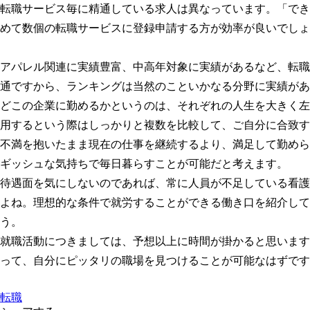
転職サービス毎に精通している求人は異なっています。「でき
めて数個の転職サービスに登録申請する方が効率が良いでしょ
アパレル関連に実績豊富、中高年対象に実績があるなど、転職
通ですから、ランキングは当然のこといかなる分野に実績があ
どこの企業に勤めるかというのは、それぞれの人生を大きく左
用するという際はしっかりと複数を比較して、ご自分に合致す
不満を抱いたまま現在の仕事を継続するより、満足して勤めら
ギッシュな気持ちで毎日暮らすことが可能だと考えます。
待遇面を気にしないのであれば、常に人員が不足している看護
よね。理想的な条件で就労することができる働き口を紹介して
う。
就職活動につきましては、予想以上に時間が掛かると思います
って、自分にピッタリの職場を見つけることが可能なはずです
転職