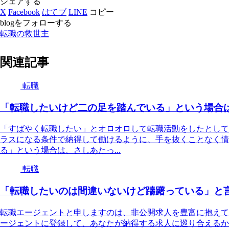
シェアする
X
Facebook
はてブ
LINE
コピー
blogをフォローする
転職の救世主
関連記事
転職
「転職したいけど二の足を踏んでいる」という場合
「すばやく転職したい」とオロオロして転職活動をしたとして
ラスになる条件で納得して働けるように、手を抜くことなく情
る」という場合は、さしあたっ...
転職
「転職したいのは間違いないけど躊躇っている」と
転職エージェントと申しますのは、非公開求人を豊富に抱えて
ージェントに登録して、あなたが納得する求人に巡り合えるか