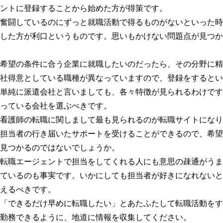
ントに登録することから始めた方が得策です。
奮闘しているのにずっと就職活動で得るものがないといった時
した方が利口というものです。思いもかけない問題点が見つか
希望の条件に合う企業に就職したいのだったら、その分野に精
社得意としている職種が異なっていますので、登録をするとい
単純に派遣会社と言いましても、各々特徴が見られるわけです
っている会社を選ぶべきです。
看護師の転職に関しまして最も見られるのが転職サイトになり
担当者の行き届いたサポートを受けることができるので、希望
見つかるのではないでしょうか。
転職エージェントで担当をしてくれる人にも意思の疎通がうま
ているのも事実です。いかにしても担当者が好きになれないと
えるべきです。
「できるだけ早めに転職したい」とあたふたして転職活動をす
勤務できるように、地道に情報を収集してください。