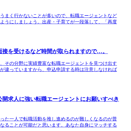
うまく行かないことが多いので、転職エージェントなど
ようにしましょう。出産・子育てが一段落して、「再度
面接を受けるなど時間が取られますので…。
、その分野に実績豊富な転職エージェントを見つけ出す
が違っていますから、申込申請する時は注意しなければ
公開求人に強い転職エージェントにお願いすべき
った一人で転職活動を推し進めるのが難しくなるのが普
なることが可能だと思います。あなた自身にマッチする