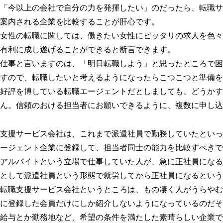
「今以上の会社で自分の力を発揮したい」のだったら、転職サ
案内される企業を比較することが肝心です。
女性の転職に関しては、働きたい女性にピッタリの求人を色々
有利に成し遂げることができると断言できます。
仕事と言いますのは、「明日転職しよう」と思ったところで困
すので、転職したいと考えるようになったらこつこつと準備を
好評を博している転職エージェントだとしましても、どうかす
ん。信頼のおける担当者にお願いできるように、複数に申し込
支援サービス会社は、これまで派遣社員で勤務していたといっ
ージェント企業に登録して、担当者同士の能力を比較すべきで
アルバイトという立場で仕事していた人が、急に正社員になる
として派遣社員という形態で就労してから正社員になるという
転職支援サービス会社というところは、もの凄く人がうらやむ
に登録した会員だけにしか紹介しないようになっているのだそ
給与とか勤務地など、希望の条件を満たした素晴らしい企業で