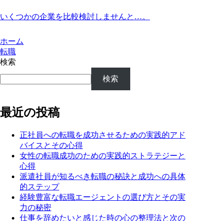
いくつかの企業を比較検討しませんと…。
ホーム
転職
検索
検索
最近の投稿
正社員への転職を成功させるための実践的アド
バイスとその心得
女性の転職成功のための実践的ストラテジーと
心得
派遣社員が知るべき転職の秘訣と成功への具体
的ステップ
経験豊富な転職エージェントの選び方とその実
力の秘密
仕事を辞めたいと感じた時の心の整理法と次の