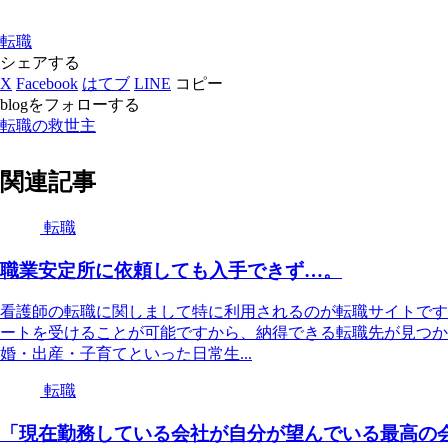
転職
シェアする
X
Facebook
はてブ
LINE
コピー
blogをフォローする
転職の救世主
関連記事
転職
職業安定所に依頼しても入手できず…。
看護師の転職に関しまして特に利用されるのが転職サイトです
ートを受けることが可能ですから、納得できる転職先が見つか
婚・出産・子育てといった日常生...
転職
「現在勤務している会社が自分が望んでいる最高の