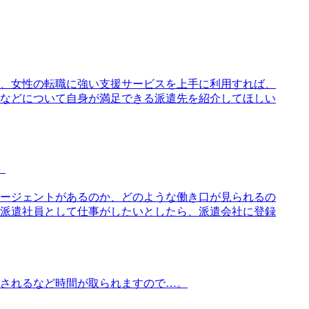
、女性の転職に強い支援サービスを上手に利用すれば、
などについて自身が満足できる派遣先を紹介してほしい
。
ージェントがあるのか、どのような働き口が見られるの
派遣社員として仕事がしたいとしたら、派遣会社に登録
されるなど時間が取られますので…。