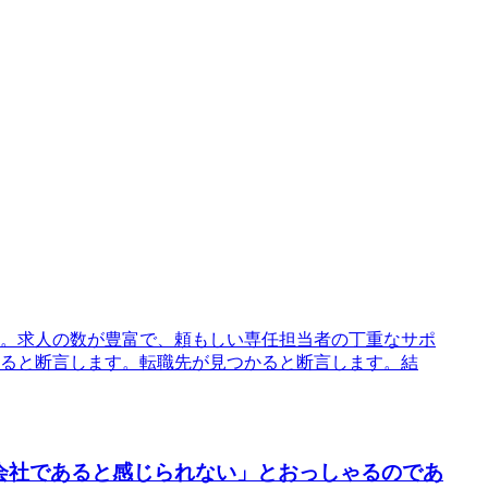
。求人の数が豊富で、頼もしい専任担当者の丁重なサポ
ると断言します。転職先が見つかると断言します。結
会社であると感じられない」とおっしゃるのであ