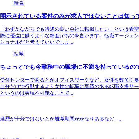
転職
開示されている案件のみが求人ではないことは知っ
「わずかながらでも待遇の良い会社に転職したい」という希望
際に優位に働くような精進がものを言います。転職エージェン
ショナルだと考えていいでしょ...
転職
ちょっとでも今勤務中の職場に不満を持っているの
受付センターであるとかオフィスワークなど、女性を数多く要
自分だけで行動するより女性の転職に実績のある転職支援サー
というのは実現不可能なことで...
経歴が十分ではないとか離職期間がかなりあるなど…。