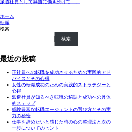
派遣社員として無難に働き続けて…。
ホーム
転職
検索
検索
最近の投稿
正社員への転職を成功させるための実践的アド
バイスとその心得
女性の転職成功のための実践的ストラテジーと
心得
派遣社員が知るべき転職の秘訣と成功への具体
的ステップ
経験豊富な転職エージェントの選び方とその実
力の秘密
仕事を辞めたいと感じた時の心の整理法と次の
一歩についてのヒント