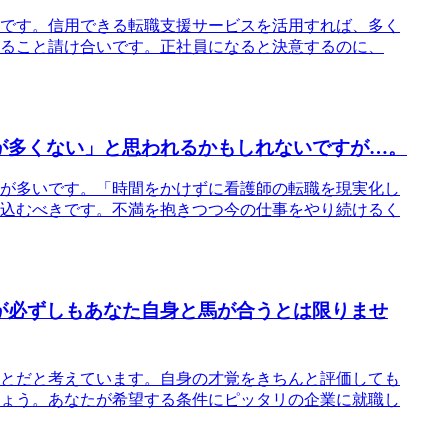
です。信用できる転職支援サービスを活用すれば、多く
ること請け合いです。正社員になると決意するのに、
が多くない」と思われるかもしれないですが…。
が多いです。「時間をかけずに看護師の転職を現実化し
込むべきです。不満を抱きつつ今の仕事をやり続けるく
が必ずしもあなた自身と馬が合うとは限りませ
とだと考えています。自身の才覚をきちんと評価しても
ょう。あなたが希望する条件にピッタリの企業に就職し