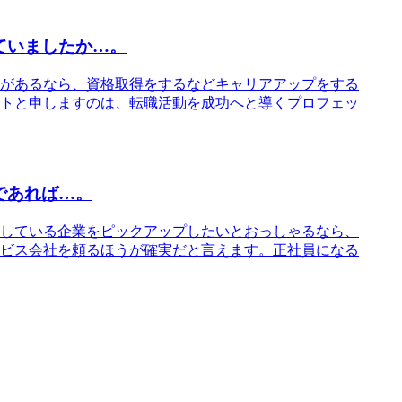
ていましたか…。
があるなら、資格取得をするなどキャリアアップをする
トと申しますのは、転職活動を成功へと導くプロフェッ
であれば…。
している企業をピックアップしたいとおっしゃるなら、
ビス会社を頼るほうが確実だと言えます。正社員になる