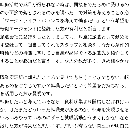
転職活動で成果が得られない時は、面接をでたらめに受けるの
のか面接で落とされるのかを調べた上で対策を考えることが必
「ワーク・ライフ・バランスを考えて働きたい」という希望を
転職エージェントに登録した方が有利だと断言します。
派遣会社に登録をしたとしましても、即座に派遣として勤める
ず登録して、担当してくれるスタッフと相談をしながら条件的
時給などの待遇に関してご自身が納得できる派遣先を紹介して
することが必須だと言えます。求人の数が多く、きめ細やかな
職業安定所に頼んだところで見せてもらうことができない、転
あるのをご存じですか？転職したいという希望をお持ちなら、
を活用した方が賢明です。
転職したいと考えているなら、資料収集より開始しなければい
か、はたまたどういった転職先があるのか、転職を実現させる
いろいろやっているのにずっと就職活動がうまく行かないなら
談した方が得策だと思います。思いも寄らない問題点が明白に