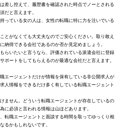
は差し控えて、履歴書を確認された時点でノーとされる
須だと言えます。
持っている女の人は、女性の転職に特に力を注いでいる
ことがなくても大丈夫なのでご安心ください。取り敢え
に納得できる会社であるのか否か見定めましょう。
もらいたいと言うなら、評価されている派遣会社に登録
サポートをしてもらえるのが最適な会社だと言えます。
職エージェントだけが情報を保有している非公開求人が
求人情報をできるだけ多く有している転職エージェント
けません。どういう転職エージェントが存在しているの
為に必須と言われる情報は山ほどあります。
、転職エージェントと面談する時間を取ってゆっくり相
なるかもしれないです。