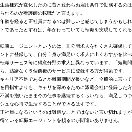
生活様式が変化したのに昔と変わらぬ雇用条件で勤務するのは
られるのが看護師の転職だと言えます。
年齢を経ると正社員になるのは難しいと感じてしまうかもしれ
トであったとすれば、年が行っていても転職を実現してくれる
転職エージェントというのは、非公開求人をたくさん確保して
ントに登録して、自分自身が満足いく求人に出くわすかを比べ
転職サービス毎に得意分野の求人は異なっています。「短期間
ら、躊躇なく５個前後のサービスに登録する方が得策です。
キャリア不足であるとか離職期間が長いなど、全般的に言って
を目指すよりも、キャリを深めるために派遣会社に登録した方
不満を抱いたまま今の仕事を継続するくらいなら、満足しつつ
シュな心持で生活することができるはずです。
正社員になるというのは難儀なことではないと言い切れますが
得ている転職エージェントを頼るのが間違いありません。