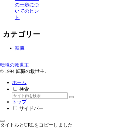
の一歩につ
いてのヒン
ト
カテゴリー
転職
転職の救世主
© 1994 転職の救世主.
ホーム
検索
トップ
サイドバー
タイトルとURLをコピーしました