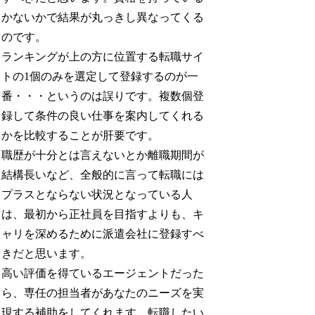
かないかで結果が丸っきし異なってくる
のです。
ランキングが上の方に位置する転職サイ
トの1個のみを選定して登録するのが一
番・・・というのは誤りです。複数個登
録して条件の良い仕事を案内してくれる
かを比較することが肝要です。
職歴が十分とは言えないとか離職期間が
結構長いなど、全般的に言って転職には
プラスとならない状況となっている人
は、最初から正社員を目指すよりも、キ
ャリを深めるために派遣会社に登録すべ
きだと思います。
高い評価を得ているエージェントだった
ら、専任の担当者があなたのニーズを実
現する補助をしてくれます。転職したい