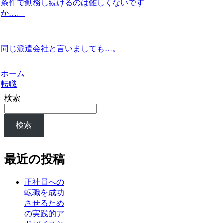
条件で勤務し続けるのは難しくないです
か…。
同じ派遣会社と言いましても…。
ホーム
転職
検索
検索
最近の投稿
正社員への
転職を成功
させるため
の実践的ア