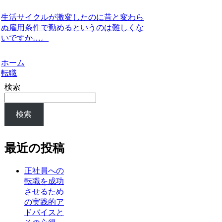
生活サイクルが激変したのに昔と変わら
ぬ雇用条件で勤めるというのは難しくな
いですか…。
ホーム
転職
検索
検索
最近の投稿
正社員への
転職を成功
させるため
の実践的ア
ドバイスと