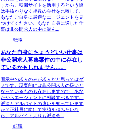
すから、転職サイトを活用するという際
は手抜かりなく複数の会社を比較して、
あなたご自身に最適なエージェントを見
つけてください。あなた自身に適した仕
事は非公開求人の中に潜ん...
転職
あなた自身にちょうどいい仕事は
非公開求人募集案件の中に存在し
ているかもしれません…。
開示中の求人のみが求人だと思ってはダ
メです。現実的には非公開求人の扱いと
なっているものも存在しますので、あな
たからエージェントに相談すべきです。
派遣とアルバイトの違いを知っています
か？正社員に向けて実績を積みたいな
ら、アルバイトよりも派遣会...
転職