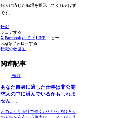
個人に応じた職場を提示してくれるはず
です。
転職
シェアする
X
Facebook
はてブ
LINE
コピー
blogをフォローする
転職の救世主
関連記事
転職
あなた自身に適した仕事は非公開
求人の中に潜んでいるかもしれま
せん…。
どのような会社で働くかというのは各々
の人生を左右する重大なテーマになりま