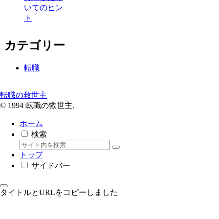
いてのヒン
ト
カテゴリー
転職
転職の救世主
© 1994 転職の救世主.
ホーム
検索
トップ
サイドバー
タイトルとURLをコピーしました