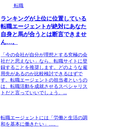
転職
ランキングが上位に位置している
転職エージェントが絶対にあなた
自身と馬が合うとは断言できませ
ん…。
「今の会社が自分が理想とする究極の会
社だと思えない」なら、転職サイトに登
録することを推奨します。どのような雇
用先があるのか比較検討できるはずで
す。転職エージェントの担当者というの
は、転職活動を成就させるスペシャリス
トだと言っていいでしょう。...
転職エージェントには「労働と生活の調
和を基本に働きたい」…。