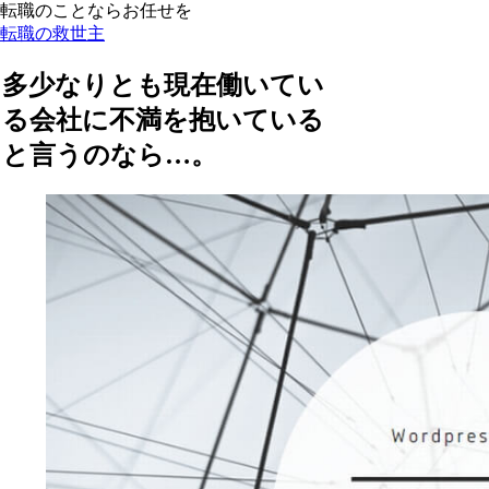
転職のことならお任せを
転職の救世主
多少なりとも現在働いてい
る会社に不満を抱いている
と言うのなら…。