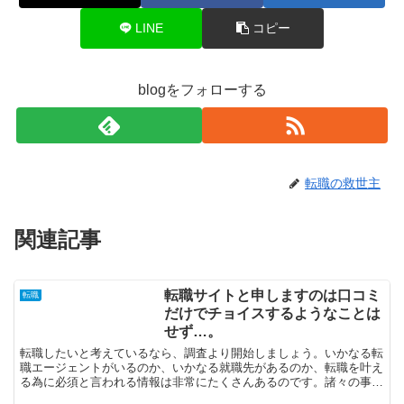
LINE
コピー
blogをフォローする
転職の救世主
関連記事
転職サイトと申しますのは口コミ
転職
だけでチョイスするようなことは
せず…。
転職したいと考えているなら、調査より開始しましょう。いかなる転
職エージェントがいるのか、いかなる就職先があるのか、転職を叶え
る為に必須と言われる情報は非常にたくさんあるのです。諸々の事情
で一時期会社を離れた方も、もう一度会社勤めしたいとおっ...