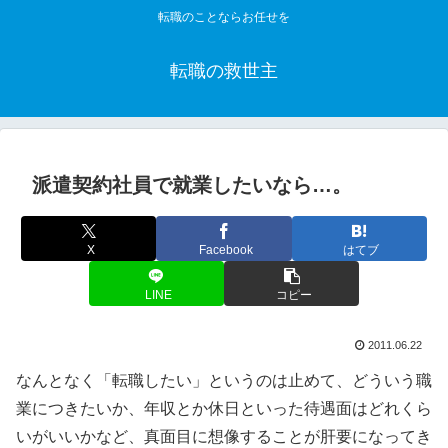
転職のことならお任せを
転職の救世主
派遣契約社員で就業したいなら…。
X
Facebook
はてブ
LINE
コピー
2011.06.22
なんとなく「転職したい」というのは止めて、どういう職
業につきたいか、年収とか休日といった待遇面はどれくら
いがいいかなど、真面目に想像することが肝要になってき