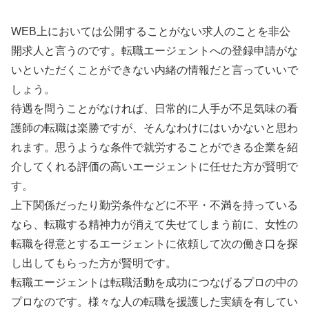
WEB上においては公開することがない求人のことを非公
開求人と言うのです。転職エージェントへの登録申請がな
いといただくことができない内緒の情報だと言っていいで
しょう。
待遇を問うことがなければ、日常的に人手が不足気味の看
護師の転職は楽勝ですが、そんなわけにはいかないと思わ
れます。思うような条件で就労することができる企業を紹
介してくれる評価の高いエージェントに任せた方が賢明で
す。
上下関係だったり勤労条件などに不平・不満を持っている
なら、転職する精神力が消えて失せてしまう前に、女性の
転職を得意とするエージェントに依頼して次の働き口を探
し出してもらった方が賢明です。
転職エージェントは転職活動を成功につなげるプロの中の
プロなのです。様々な人の転職を援護した実績を有してい