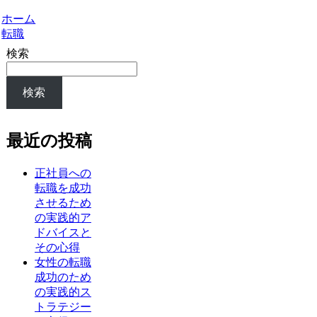
ホーム
転職
検索
検索
最近の投稿
正社員への
転職を成功
させるため
の実践的ア
ドバイスと
その心得
女性の転職
成功のため
の実践的ス
トラテジー