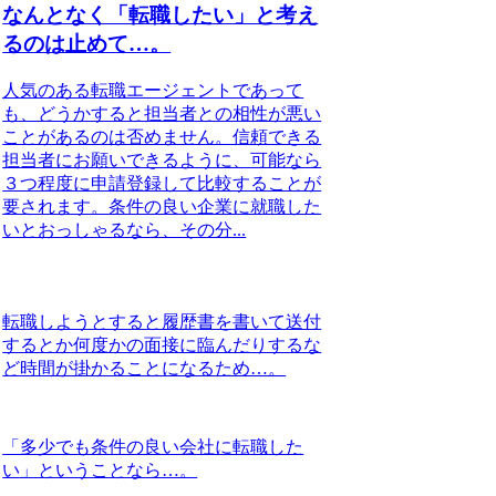
なんとなく「転職したい」と考え
るのは止めて…。
人気のある転職エージェントであって
も、どうかすると担当者との相性が悪い
ことがあるのは否めません。信頼できる
担当者にお願いできるように、可能なら
３つ程度に申請登録して比較することが
要されます。条件の良い企業に就職した
いとおっしゃるなら、その分...
転職しようとすると履歴書を書いて送付
するとか何度かの面接に臨んだりするな
ど時間が掛かることになるため…。
「多少でも条件の良い会社に転職した
い」ということなら…。