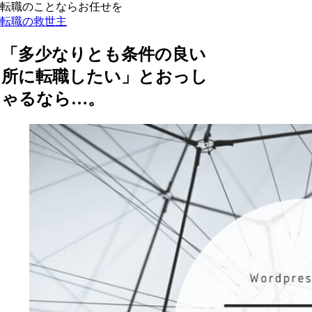
転職のことならお任せを
転職の救世主
「多少なりとも条件の良い
所に転職したい」とおっし
ゃるなら…。