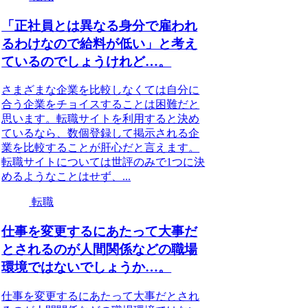
「正社員とは異なる身分で雇われ
るわけなので給料が低い」と考え
ているのでしょうけれど…。
さまざまな企業を比較しなくては自分に
合う企業をチョイスすることは困難だと
思います。転職サイトを利用すると決め
ているなら、数個登録して掲示される企
業を比較することが肝心だと言えます。
転職サイトについては世評のみで1つに決
めるようなことはせず、...
転職
仕事を変更するにあたって大事だ
とされるのが人間関係などの職場
環境ではないでしょうか…。
仕事を変更するにあたって大事だとされ